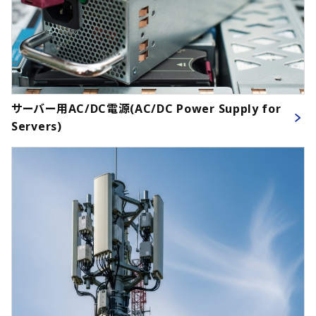
サーバー用AC/DC電源(AC/DC Power Supply for
Servers)