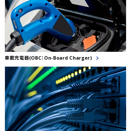
車載充電器(OBC：On-Board Charger)