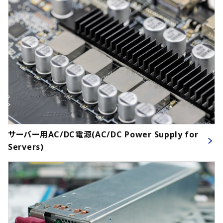
サーバー用AC/DC電源(AC/DC Power Supply for
Servers)