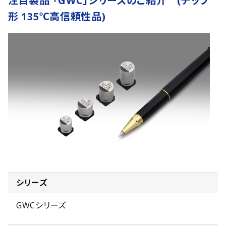
注目製品 「GWC」シリーズのご紹介 (チップ
形 135℃高信頼性品)
シリーズ
GWCシリーズ