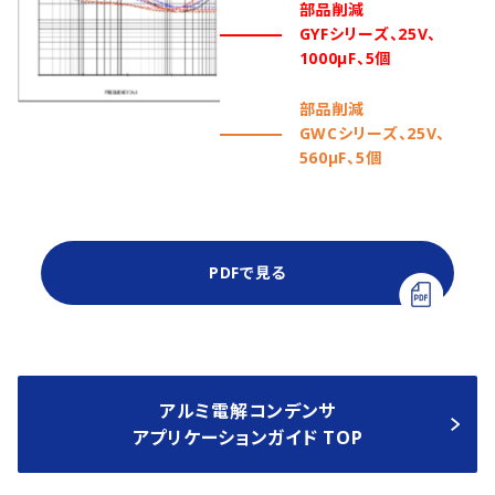
部品削減
GYFシリーズ、25V、
1000µF、5個
部品削減
GWCシリーズ、25V、
560µF、5個
PDFで見る
アルミ電解コンデンサ
アプリケーションガイド TOP