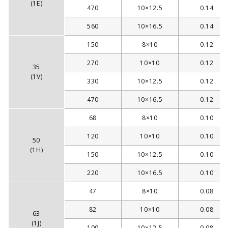
(1E)
470
10×12.5
0.14
560
10×16.5
0.14
150
8×10
0.12
270
10×10
0.12
35
(1V)
330
10×12.5
0.12
470
10×16.5
0.12
68
8×10
0.10
120
10×10
0.10
50
(1H)
150
10×12.5
0.10
220
10×16.5
0.10
47
8×10
0.08
82
10×10
0.08
63
(1J)
100
10×12.5
0.08