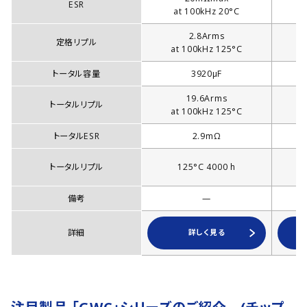
ESR
at 100kHz 20°C
2.8Arms
定格リプル
at 100kHz 125°C
a
トータル容量
3920µF
19.6Arms
トータルリプル
at 100kHz 125°C
a
トータルESR
2.9mΩ
トータルリプル
125°C 4000 h
備考
—
詳細
詳しく見る