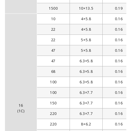
1500
10×13.5
0.19
10
4×5.8
0.16
22
4×5.8
0.16
22
5×5.8
0.16
47
5×5.8
0.16
47
6.3×5.8
0.16
68
6.3×5.8
0.16
100
6.3×5.8
0.16
100
6.3×7.7
0.16
150
6.3×7.7
0.16
16
(1C)
220
6.3×7.7
0.16
220
8×6.2
0.16