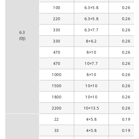
100
6.3×5.8
0.26
220
6.3×5.8
0.26
330
6.3×7.7
0.26
6.3
(0J)
330
8×6.2
0.26
470
8×10
0.26
470
10×7.7
0.26
1000
8×10
0.26
1500
10×10
0.26
1800
10×10
0.26
2200
10×13.5
0.26
22
4×5.8
0.19
33
4×5.8
0.19