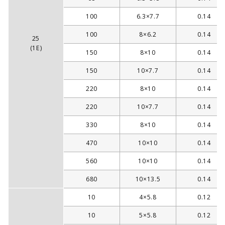
100
6.3×7.7
0.14
100
8×6.2
0.14
25
(1E)
150
8×10
0.14
150
10×7.7
0.14
220
8×10
0.14
220
10×7.7
0.14
330
8×10
0.14
470
10×10
0.14
560
10×10
0.14
680
10×13.5
0.14
10
4×5.8
0.12
10
5×5.8
0.12