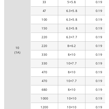
33
5×5.8
0.19
47
6.3×5.8
0.19
100
6.3×5.8
0.19
150
6.3×5.8
0.19
220
6.3×7.7
0.19
220
8×6.2
0.19
10
(1A)
330
8×10
0.19
330
10×7.7
0.19
470
8×10
0.19
470
10×7.7
0.19
680
8×10
0.19
1000
10×10
0.19
1200
10×10
0.19