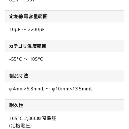
定格静電容量範囲
10µF ～ 2200µF
カテゴリ温度範囲
-55°C ～ 105°C
製品寸法
φ4mm×5.8mmL ～ φ10mm×13.5mmL
耐久性
105°C 2,000時間保証
(定格電圧)