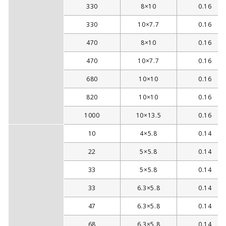
330
8×10
0.16
330
10×7.7
0.16
470
8×10
0.16
470
10×7.7
0.16
680
10×10
0.16
820
10×10
0.16
1000
10×13.5
0.16
10
4×5.8
0.14
22
5×5.8
0.14
33
5×5.8
0.14
33
6.3×5.8
0.14
47
6.3×5.8
0.14
68
6.3×5.8
0.14