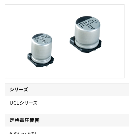
シリーズ
UCLシリーズ
定格電圧範囲
6.3V ～ 50V