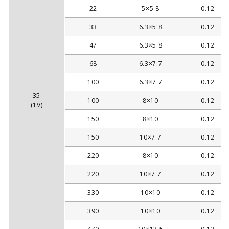
22
5×5.8
0.12
33
6.3×5.8
0.12
47
6.3×5.8
0.12
68
6.3×7.7
0.12
100
6.3×7.7
0.12
35
100
8×10
0.12
(1V)
150
8×10
0.12
150
10×7.7
0.12
220
8×10
0.12
220
10×7.7
0.12
330
10×10
0.12
390
10×10
0.12