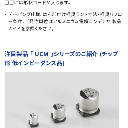
□□には形状コードが入ります。
・ テーピング仕様、はんだ付け推奨ランド寸法・推奨リフロ
ー条件、ご発注単位はアルミニウム電解コンデンサ 製品
ガイドを参照ください。
注目製品 「 UCM 」シリーズのご紹介 (チップ
形 低インピーダンス品)