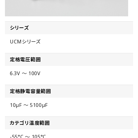
シリーズ
UCMシリーズ
定格電圧範囲
6.3V ～ 100V
定格静電容量範囲
10µF ～ 5100µF
カテゴリ温度範囲
-55°C ～ 105°C