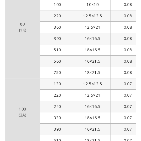
100
10×10
0.08
220
12.5×13.5
0.08
80
360
12.5×21
0.08
(1K)
390
16×16.5
0.08
510
18×16.5
0.08
560
16×21.5
0.08
750
18×21.5
0.08
130
12.5×13.5
0.07
220
12.5×21
0.07
240
16×16.5
0.07
100
(2A)
330
18×16.5
0.07
390
16×21.5
0.07
510
18×21.5
0.07