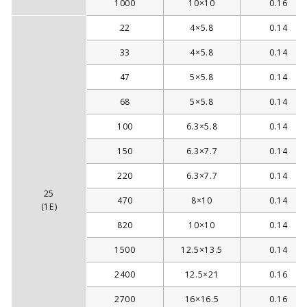
1000
10×10
0.16
22
4×5.8
0.14
33
4×5.8
0.14
47
5×5.8
0.14
68
5×5.8
0.14
100
6.3×5.8
0.14
150
6.3×7.7
0.14
220
6.3×7.7
0.14
25
470
8×10
0.14
(1E)
820
10×10
0.14
1500
12.5×13.5
0.14
2400
12.5×21
0.16
2700
16×16.5
0.16