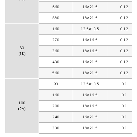
660
16×21.5
0.12
880
18×21.5
0.12
160
12.5×13.5
0.12
270
16×16.5
0.12
80
360
18×16.5
0.12
(1K)
430
16×21.5
0.12
560
18×21.5
0.12
90
12.5×13.5
0.1
160
16×16.5
0.1
100
200
18×16.5
0.1
(2A)
240
16×21.5
0.1
330
18×21.5
0.1