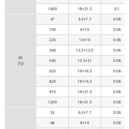
1600
18×21.5
0.1
47
6.3×7.7
0.08
100
8×10
0.08
220
10×10
0.08
360
12.5×13.5
0.08
63
560
12.5×21
0.08
(1J)
620
16×16.5
0.08
820
18×16.5
0.08
910
16×21.5
0.08
1200
18×21.5
0.08
33
6.3×7.7
0.08
68
8×10
0.08