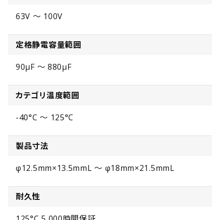
63V ～ 100V
定格静電容量範囲
90µF ～ 880µF
カテゴリ温度範囲
-40°C ～ 125°C
製品寸法
φ12.5mm×13.5mmL ～ φ18mm×21.5mmL
耐久性
125°C 5,000時間保証