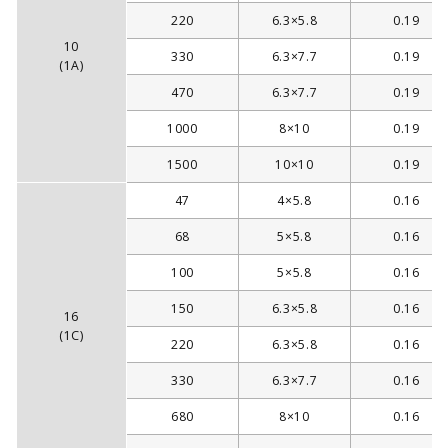
220
6.3×5.8
0.19
10
330
6.3×7.7
0.19
(1A)
470
6.3×7.7
0.19
1000
8×10
0.19
1500
10×10
0.19
47
4×5.8
0.16
68
5×5.8
0.16
100
5×5.8
0.16
150
6.3×5.8
0.16
16
(1C)
220
6.3×5.8
0.16
330
6.3×7.7
0.16
680
8×10
0.16