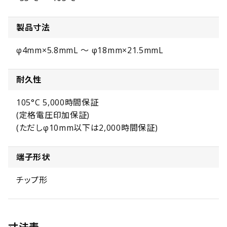
製品寸法
φ4mm×5.8mmL ～ φ18mm×21.5mmL
耐久性
105°C 5,000時間保証
(定格電圧印加保証)
(ただしφ10mm以下は2,000時間保証)
端子形状
チップ形