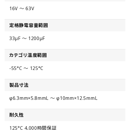
16V ～ 63V
定格静電容量範囲
33µF ～ 1200µF
カテゴリ温度範囲
-55°C ～ 125°C
製品寸法
φ6.3mm×5.8mmL ～ φ10mm×12.5mmL
耐久性
125°C 4,000時間保証