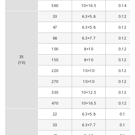
560
10×16.5
0.14
33
6.3×5.8
0.12
47
6.3×5.8
0.12
68
6.3×7.7
0.12
100
8×10
0.12
35
150
8×10
0.12
(1V)
220
10×10
0.12
270
10×10
0.12
330
10×12.5
0.12
470
10×16.5
0.12
22
6.3×5.8
0.1
33
6.3×7.7
0.1