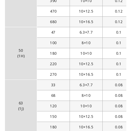
390
10×10
0.12
470
10×12.5
0.12
680
10×16.5
0.12
47
6.3×7.7
0.1
100
8×10
0.1
50
180
10×10
0.1
(1H)
220
10×12.5
0.1
270
10×16.5
0.1
33
6.3×7.7
0.08
68
8×10
0.08
63
120
10×10
0.08
(1J)
150
10×12.5
0.08
180
10×16.5
0.08