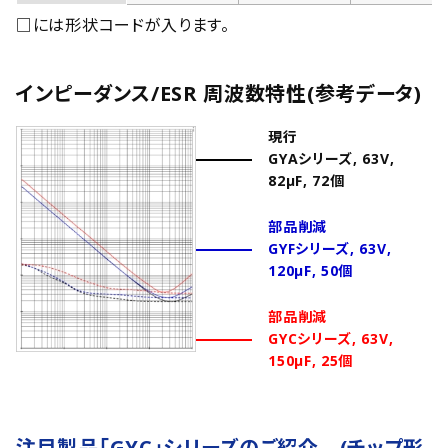
□には形状コードが入ります。
インピーダンス/ESR 周波数特性(参考データ)
現行
GYAシリーズ, 63V,
82μF, 72個
部品削減
GYFシリーズ, 63V,
120μF, 50個
部品削減
GYCシリーズ, 63V,
150μF, 25個
注目製品「GYC」シリーズのご紹介 (チップ形