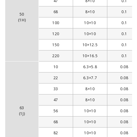
47
8×10
0.1
68
8×10
0.1
50
(1H)
100
10×10
0.1
120
10×10
0.1
150
10×12.5
0.1
220
10×16.5
0.1
10
6.3×5.8
0.08
22
6.3×7.7
0.08
33
8×10
0.08
47
8×10
0.08
63
56
10×10
0.08
(1J)
68
10×10
0.08
82
10×10
0.08