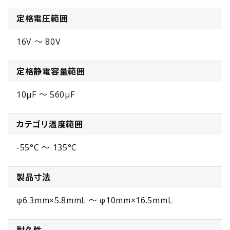
定格電圧範囲
16V ～ 80V
定格静電容量範囲
10µF ～ 560µF
カテゴリ温度範囲
-55°C ～ 135°C
製品寸法
φ6.3mm×5.8mmL ～ φ10mm×16.5mmL