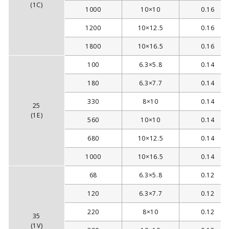
(1C)
1000
10×10
0.16
1200
10×12.5
0.16
1800
10×16.5
0.16
100
6.3×5.8
0.14
180
6.3×7.7
0.14
330
8×10
0.14
25
(1E)
560
10×10
0.14
680
10×12.5
0.14
1000
10×16.5
0.14
68
6.3×5.8
0.12
120
6.3×7.7
0.12
220
8×10
0.12
35
(1V)