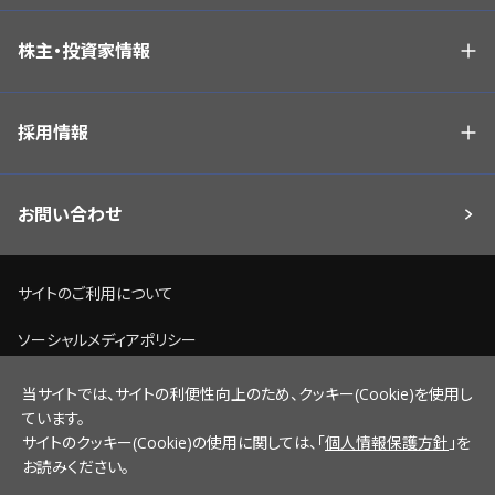
株主・投資家情報
採用情報
お問い合わせ
サイトのご利用について
ソーシャルメディアポリシー
個人情報保護方針
当サイトでは、サイトの利便性向上のため、クッキー(Cookie)を使用し
ています。
脆弱性情報開示ポリシー
サイトのクッキー(Cookie)の使用に関しては、「
個人情報保護方針
」を
お読みください。
サイトマップ