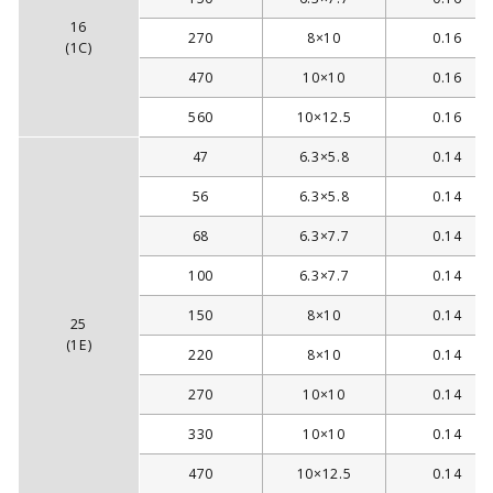
16
270
8×10
0.16
(1C)
470
10×10
0.16
560
10×12.5
0.16
47
6.3×5.8
0.14
56
6.3×5.8
0.14
68
6.3×7.7
0.14
100
6.3×7.7
0.14
150
8×10
0.14
25
(1E)
220
8×10
0.14
270
10×10
0.14
330
10×10
0.14
470
10×12.5
0.14