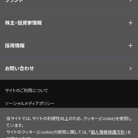
ブランド
株主・投資家情報
採用情報
お問い合わせ
サイトのご利用について
ソーシャルメディアポリシー
個人情報保護方針
当サイトでは、サイトの利便性向上のため、クッキー(Cookie)を使用し
ています。
脆弱性情報開示ポリシー
サイトのクッキー(Cookie)の使用に関しては、「
個人情報保護方針
」を