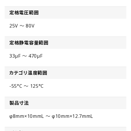
定格電圧範囲
25V ～ 80V
定格静電容量範囲
33µF ～ 470µF
カテゴリ温度範囲
-55°C ～ 125°C
製品寸法
φ8mm×10mmL ～ φ10mm×12.7mmL