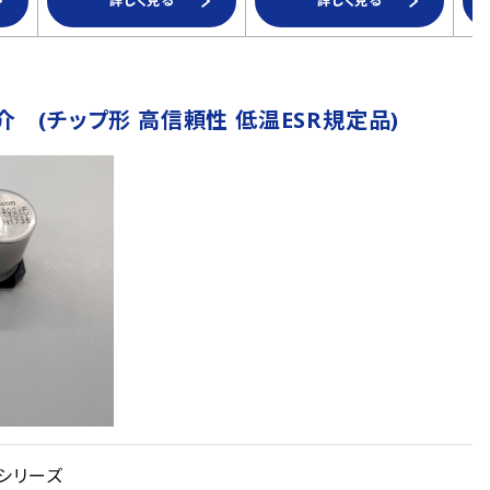
詳しく見る
詳しく見る
介 (チップ形 高信頼性 低温ESR規定品)
Zシリーズ