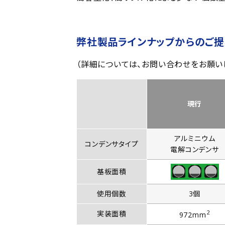
弊社製品ラインナップからのご
（詳細については、お問い合わせをお願い
現行
アルミニウム
コンデンサタイプ
電解コンデンサ
基板面積
使用個数
3個
2
実装面積
972mm