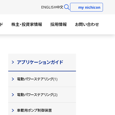
EN
GLISH
中文
my nichicon
ド
株主・投資家情報
採用情報
お問い合わせ
アプリケーションガイド
電動パワーステアリング(1)
電動パワーステアリング(2)
車載用ポンプ制御装置