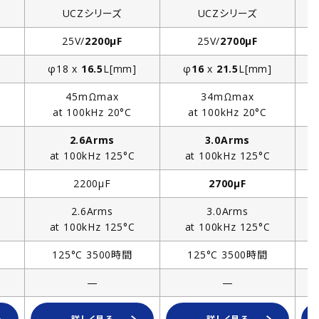
UCZシリーズ
UCZシリーズ
25V/
2200µF
25V/
2700µF
]
φ18 x
16.5
L[mm]
φ
16
x
21.5
L[mm]
45mΩmax
34mΩmax
at 100kHz 20°C
at 100kHz 20°C
2.6Arms
3.0Arms
at 100kHz 125°C
at 100kHz 125°C
2200µF
2700µF
2.6Arms
3.0Arms
at 100kHz 125°C
at 100kHz 125°C
125°C 3500時間
125°C 3500時間
—
—