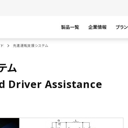
製品一覧
企業情報
ブラン
イド
先進運転支援システム
テム
 Driver Assistance