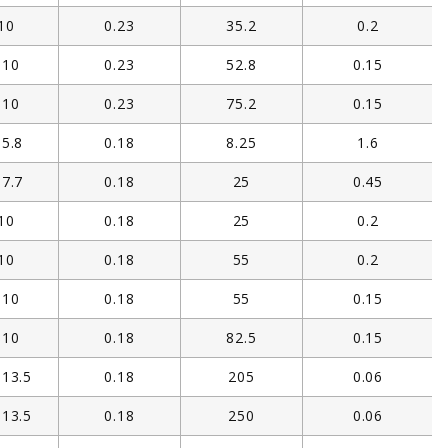
10
0.23
35.2
0.2
×10
0.23
52.8
0.15
×10
0.23
75.2
0.15
×5.8
0.18
8.25
1.6
×7.7
0.18
25
0.45
10
0.18
25
0.2
10
0.18
55
0.2
×10
0.18
55
0.15
×10
0.18
82.5
0.15
×13.5
0.18
205
0.06
×13.5
0.18
250
0.06