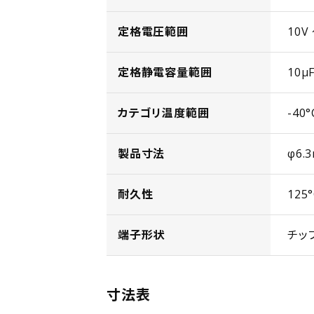
定格電圧範囲
10V
定格静電容量範囲
10µ
カテゴリ温度範囲
-40°
製品寸法
φ6.
耐久性
125
端子形状
チッ
寸法表