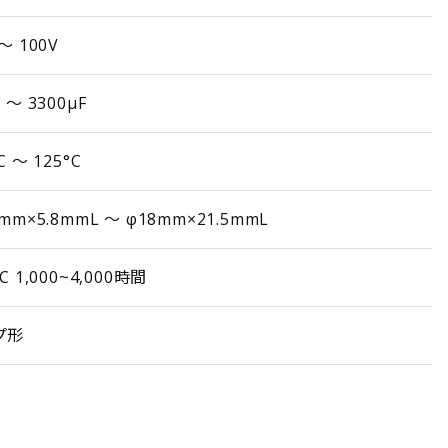
 ～ 100V
F ～ 3300µF
C ～ 125°C
3mm×5.8mmL ～ φ18mm×21.5mmL
°C 1,000~4,000時間
プ形