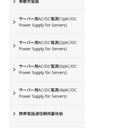
車載充電器
サーバー用AC/DC電源(1)(AC/DC
Power Supply for Servers)
サーバー用AC/DC電源(2)(AC/DC
Power Supply for Servers)
部品点数削減
(基板面積低減)
高さ制限がない場合
サーバー用AC/DC電源(3)(AC/DC
Power Supply for Servers)
アルミニウム
電解コンデンサ
サーバー用AC/DC電源(4)(AC/DC
Power Supply for Servers)
1個
携帯電話通信網用基地局
2
324mm