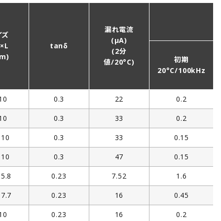
E
(
漏れ電流
イズ
(µA)
×L
tanδ
(2分
m)
初期
値/20°C)
20°C/100kHz
10
0.3
22
0.2
10
0.3
33
0.2
×10
0.3
33
0.15
×10
0.3
47
0.15
×5.8
0.23
7.52
1.6
×7.7
0.23
16
0.45
10
0.23
16
0.2