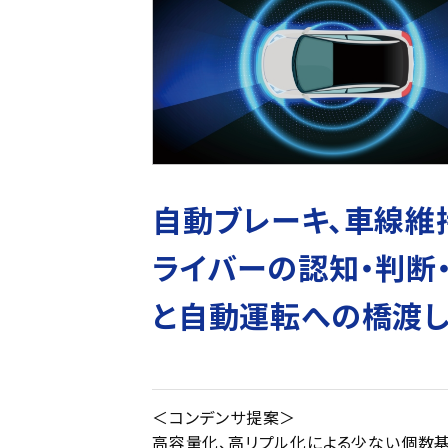
自動ブレーキ、車線維
ライバーの認知・判断
と自動運転への橋渡し
＜コンデンサ提案＞
高容量化、高リプル化による少ない個数基