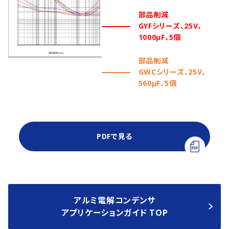
部品削減
GYFシリーズ、25V、
1000µF、5個
部品削減
GWCシリーズ、25V、
560µF、5個
PDFで見る
アルミ電解コンデンサ
アプリケーションガイド TOP