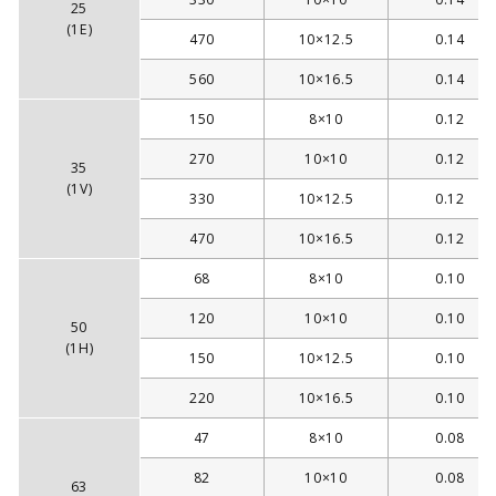
25
(1E)
470
10×12.5
0.14
560
10×16.5
0.14
150
8×10
0.12
270
10×10
0.12
35
(1V)
330
10×12.5
0.12
470
10×16.5
0.12
68
8×10
0.10
120
10×10
0.10
50
(1H)
150
10×12.5
0.10
220
10×16.5
0.10
47
8×10
0.08
82
10×10
0.08
63