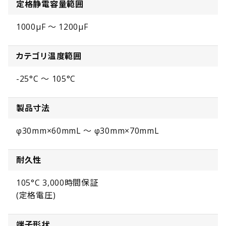
定格静電容量範囲
1000µF ～ 1200µF
カテゴリ温度範囲
-25°C ～ 105°C
製品寸法
φ30mm×60mmL ～ φ30mm×70mmL
耐久性
105°C 3,000時間保証
(定格電圧)
端子形状