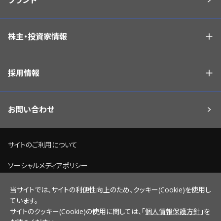
ブランド
株主・投資家情報
採用情報
お問い合わせ
サイトのご利用について
ソーシャルメディアポリシー
個人情報保護方針
当サイトでは、サイトの利便性向上のため、クッキー(Cookie)を使用し
ています。
脆弱性情報開示ポリシー
サイトのクッキー(Cookie)の使用に関しては、「
個人情報保護方針
」を