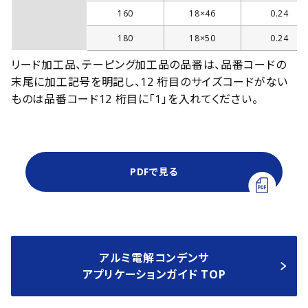
160
18×46
0.24
180
18×50
0.24
リード加工品、テーピング加工品の品番は、品番コードの
末尾に加工記号を明記し、12 桁目のサイズコードがない
ものは品番コード12 桁目に「1」を入れてください。
PDFで見る
アルミ電解コンデンサ
アプリケーションガイド TOP