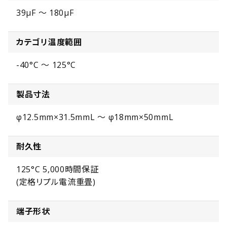
39µF ～ 180µF
カテゴリ温度範囲
-40°C ～ 125°C
製品寸法
φ12.5mm×31.5mmL ～ φ18mm×50mmL
耐久性
125°C 5,000時間保証
(定格リプル電流重畳)
端子形状