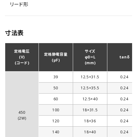
リード形
寸法表
定格電圧
サイズ
定格静電容量
(V)
φD×L
tanδ
(µF)
(コード)
(mm)
39
12.5×31.5
0.24
50
12.5×35.5
0.24
60
12.5×40
0.24
100
18×31.5
0.24
450
(2W)
120
18×36
0.24
140
18×40
0.24