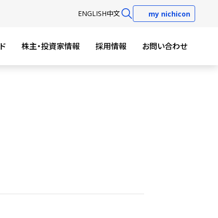
EN
GLISH
中文
my nichicon
ド
株主・投資家情報
採用情報
お問い合わせ