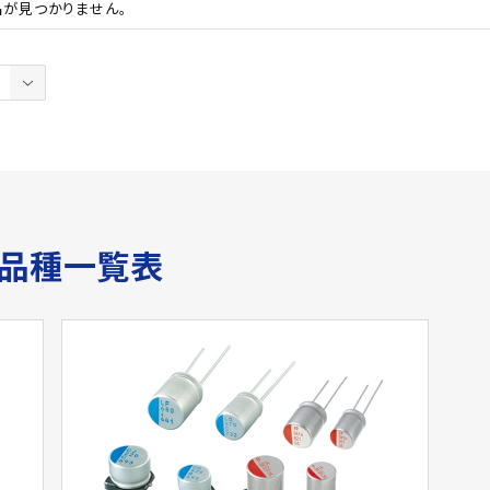
品が見つかりません。
サ品種一覧表