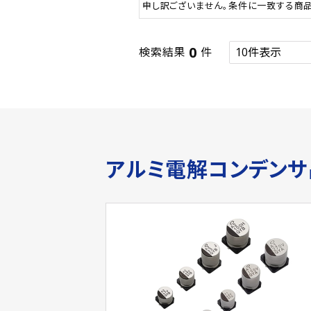
申し訳ございません。条件に一致する商
0
検索結果
件
アルミ電解コンデン