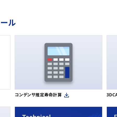
ツール
コンデンサ推定寿命計算
3D