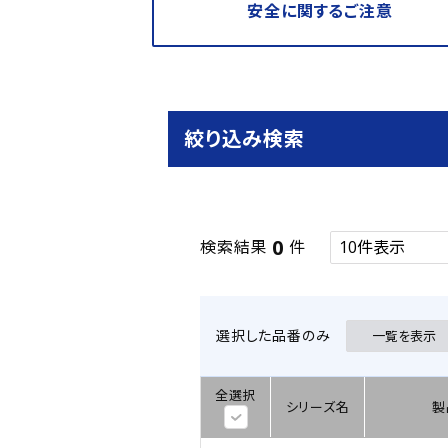
安全に関するご注意
絞り込み検索
0
検索結果
件
選択した品番のみ
一覧を表示
全選択
シリーズ名
製