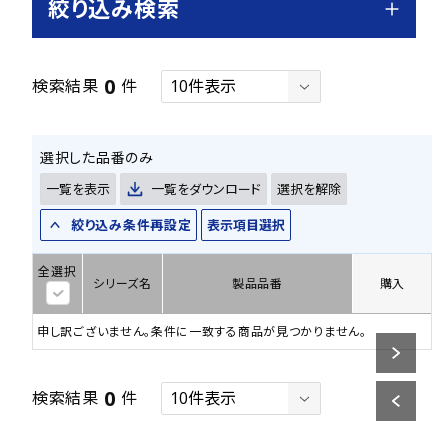
絞り込み検索
0
検索結果
件
選択した品番のみ
一覧を表示
一覧をダウンロード
選択を解除
絞り込み条件再設定
表示項目選択
全選択
シリーズ名
製品品番
購入
申し訳ございません。条件に一致する商品が見つかりません。
0
検索結果
件