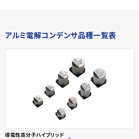
アルミ電解コンデンサ品種一覧表
導電性高分子ハイブリッド