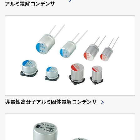
アルミ電解コンデンサ
導電性高分子アルミ固体電解コンデンサ