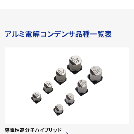
アルミ電解コンデンサ品種一覧表
導電性高分子ハイブリッド