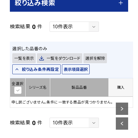
絞り込み検索
0
検索結果
件
選択した品番のみ
一覧を表示
一覧をダウンロード
選択を解除
絞り込み条件再設定
表示項目選択
全選択
シリーズ名
製品品番
購入
申し訳ございません。条件に一致する商品が見つかりません。
0
検索結果
件