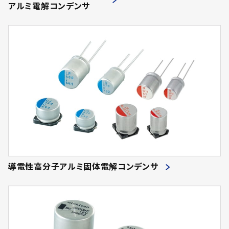
アルミ電解コンデンサ
導電性高分子アルミ固体電解コンデンサ