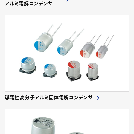
アルミ電解コンデンサ
導電性高分子アルミ固体電解コンデンサ