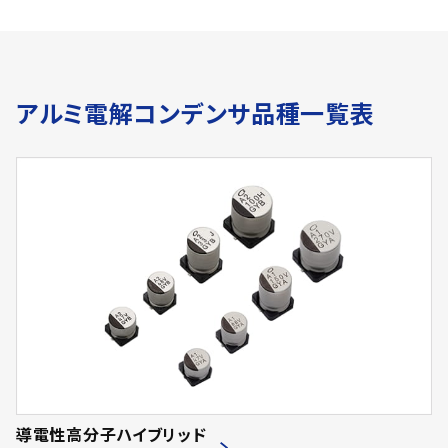
アルミ電解コンデンサ品種一覧表
導電性高分子ハイブリッド