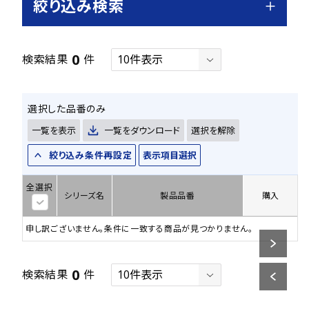
絞り込み検索
0
検索結果
件
選択した品番のみ
一覧を表示
一覧をダウンロード
選択を解除
絞り込み条件再設定
表示項目選択
全選択
シリーズ名
製品品番
購入
申し訳ございません。条件に一致する商品が見つかりません。
0
検索結果
件