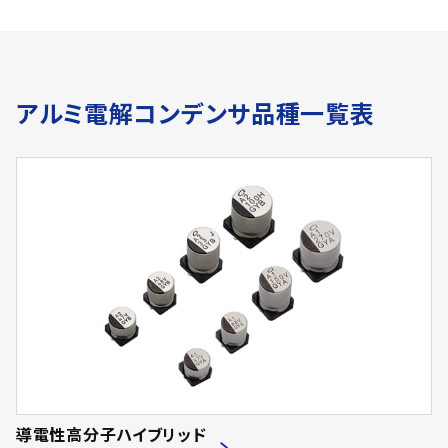
アルミ電解コンデンサ品種一覧表
導電性高分子ハイブリッド