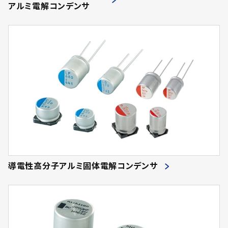
アルミ電解コンデンサ
導電性高分子アルミ固体電解コンデンサ