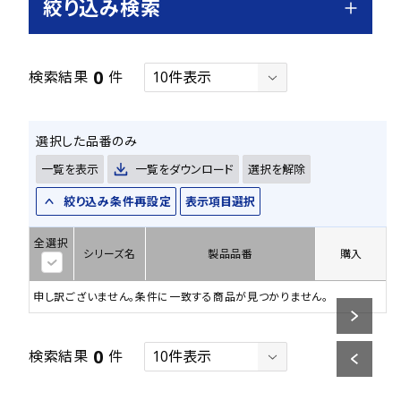
絞り込み検索
0
検索結果
件
選択した品番のみ
一覧を表示
一覧をダウンロード
選択を解除
絞り込み条件再設定
表示項目選択
全選択
シリーズ名
製品品番
購入
申し訳ございません。条件に一致する商品が見つかりません。
0
検索結果
件