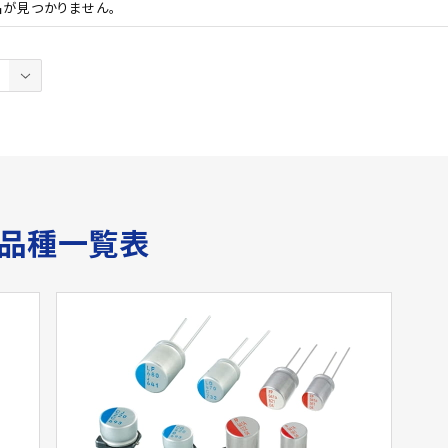
品が見つかりません。
サ品種一覧表