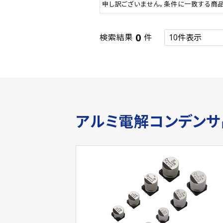
申し訳ございません。条件に一致する商
0
検索結果
件
アルミ電解コンデン