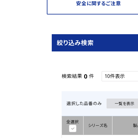
安全に関するご注意
絞り込み検索
0
検索結果
件
選択した品番のみ
一覧を表示
全選択
シリーズ名
製