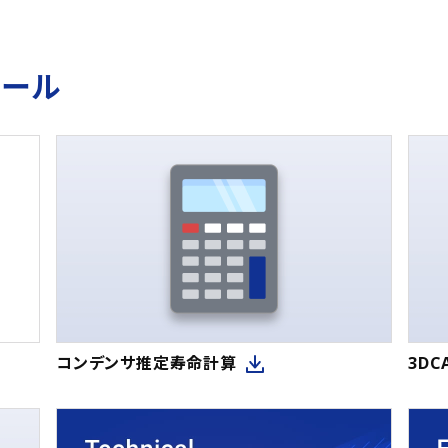
ツール
コンデンサ推定寿命計算
3D