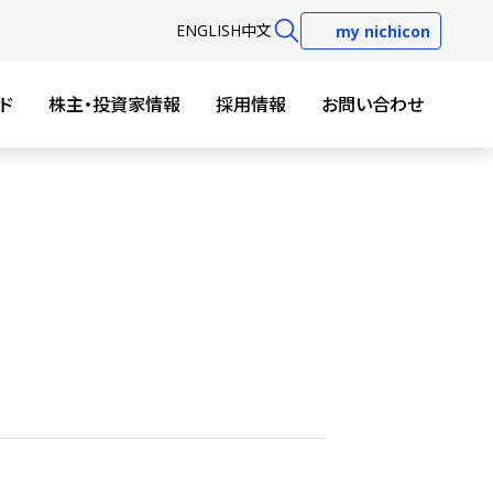
EN
GLISH
中文
my nichicon
ド
株主・投資家情報
採用情報
お問い合わせ