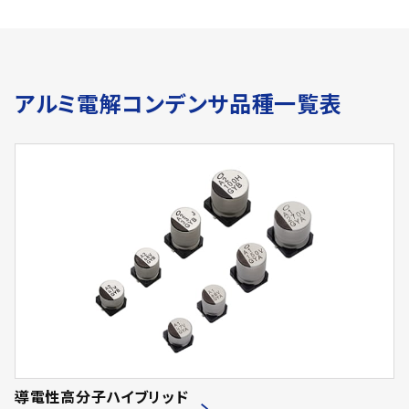
アルミ電解コンデンサ品種一覧表
導電性高分子ハイブリッド