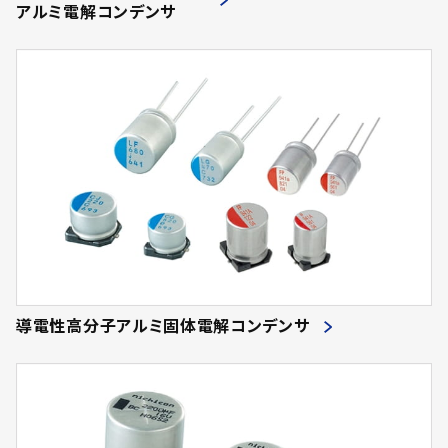
アルミ電解コンデンサ
導電性高分子アルミ固体電解コンデンサ