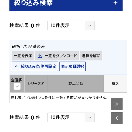
絞り込み検索
0
検索結果
件
選択した品番のみ
一覧を表示
一覧をダウンロード
選択を解除
絞り込み条件再設定
表示項目選択
全選択
シリーズ名
製品品番
購入
申し訳ございません。条件に一致する商品が見つかりません。
0
検索結果
件