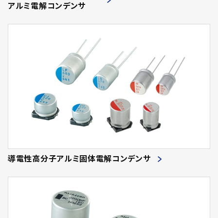
アルミ電解コンデンサ
導電性高分子アルミ固体電解コンデンサ