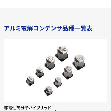
アルミ電解コンデンサ品種一覧表
導電性高分子ハイブリッド