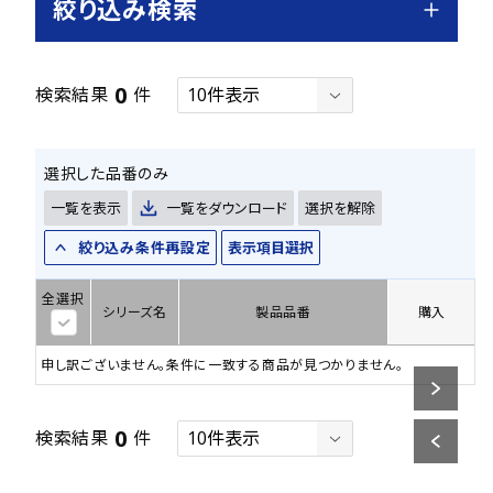
絞り込み検索
0
検索結果
件
選択した品番のみ
一覧を表示
一覧をダウンロード
選択を解除
絞り込み条件再設定
表示項目選択
全選択
シリーズ名
製品品番
購入
申し訳ございません。条件に一致する商品が見つかりません。
0
検索結果
件