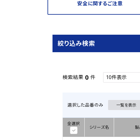
安全に関するご注意
絞り込み検索
0
検索結果
件
選択した品番のみ
一覧を表示
全選択
シリーズ名
製