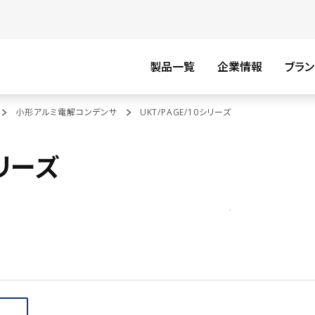
製品一覧
企業情報
ブラン
小形アルミ電解コンデンサ
UKT/PAGE/10シリーズ
シリーズ