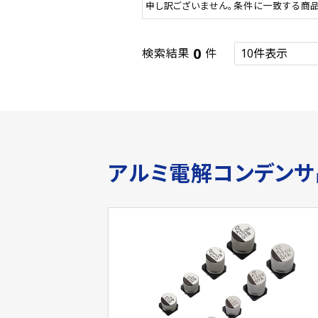
申し訳ございません。条件に一致する商
0
検索結果
件
アルミ電解コンデン