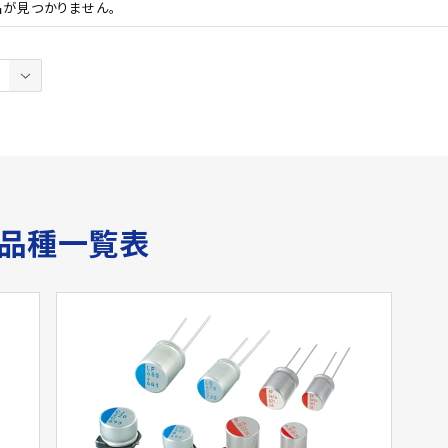
品が見つかりません。
サ品種一覧表