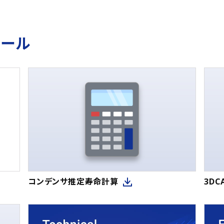
ツール
コンデンサ推定寿命計算
3D