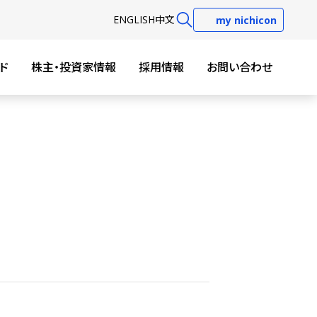
EN
GLISH
中文
my nichicon
ド
株主・投資家情報
採用情報
お問い合わせ