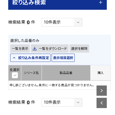
絞り込み検索
0
検索結果
件
選択した品番のみ
一覧を表示
一覧をダウンロード
選択を解除
絞り込み条件再設定
表示項目選択
全選択
シリーズ名
製品品番
購入
申し訳ございません。条件に一致する商品が見つかりません。
0
検索結果
件