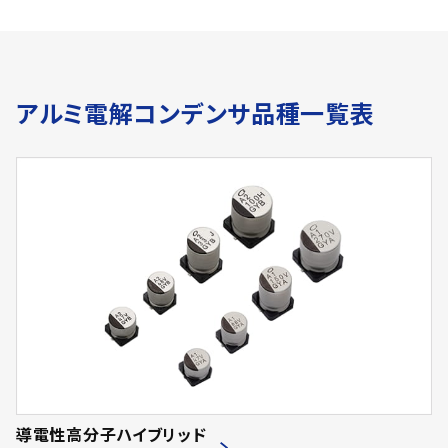
アルミ電解コンデンサ品種一覧表
導電性高分子ハイブリッド