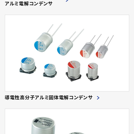
アルミ電解コンデンサ
導電性高分子アルミ固体電解コンデンサ