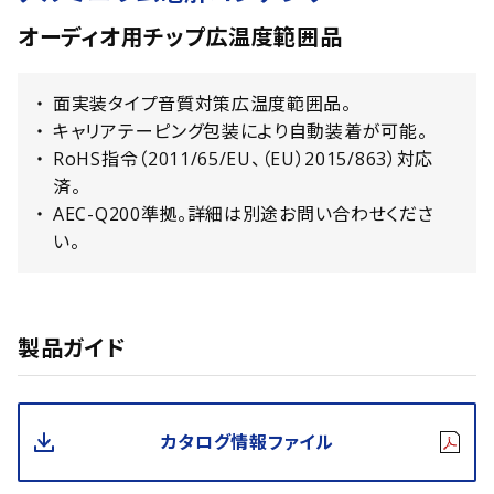
オーディオ用チップ広温度範囲品
面実装タイプ音質対策広温度範囲品。
キャリアテーピング包装により自動装着が可能。
RoHS指令（2011/65/EU、（EU）2015/863）対応
済。
AEC-Q200準拠。詳細は別途お問い合わせくださ
い。
製品ガイド
カタログ情報ファイル