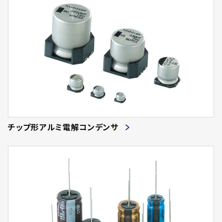
チップ形アルミ電解コンデンサ