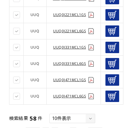
UUQ
UUQ0J221MCL1GS
UUQ
UUQ0J221MCL6GS
UUQ
UUQ0J331MCL1GS
UUQ
UUQ0J331MCL6GS
UUQ
UUQ0J471MCL1GS
UUQ
UUQ0J471MCL6GS
58
検索結果
件