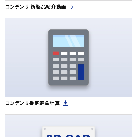
コンデンサ 新製品紹介動画
コンデンサ推定寿命計算