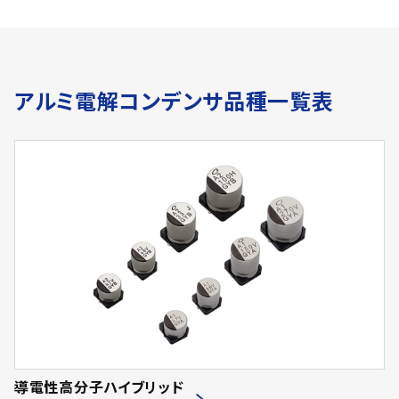
アルミ電解コンデンサ品種一覧表
導電性高分子ハイブリッド