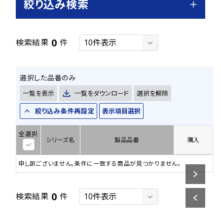
絞り込み検索
0
検索結果
件
選択した品番のみ
一覧を表示
一覧をダウンロード
選択を解除
絞り込み条件再設定
表示項目選択
全選択
シリーズ名
製品品番
購入
申し訳ございません。条件に一致する商品が見つかりません。
0
検索結果
件