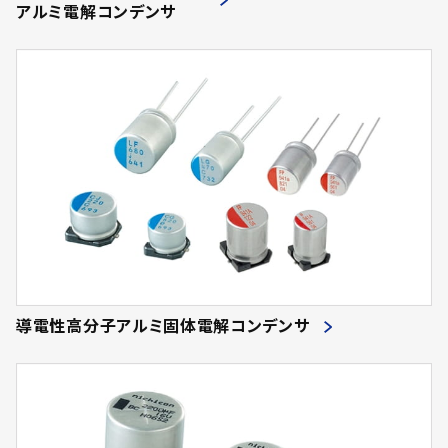
アルミ電解コンデンサ
導電性高分子アルミ固体電解コンデンサ