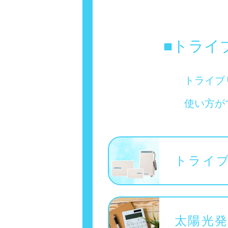
■トライ
トライブ
使い方が
トライ
太陽光