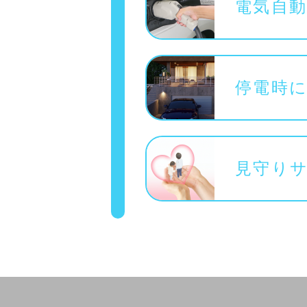
電気自動
停電時に
見守り