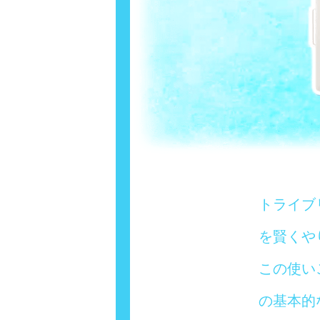
トライブ
を賢くや
この使い
の基本的