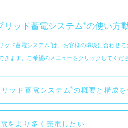
ブリッド蓄電システム
の
使い方
®
®
リッド蓄電システム
は、お客様の環境に合わせて
できます。ご希望のメニューをクリックしてくだ
®
ブリッド蓄電システム
の概要と構成を
発電をより多く売電したい