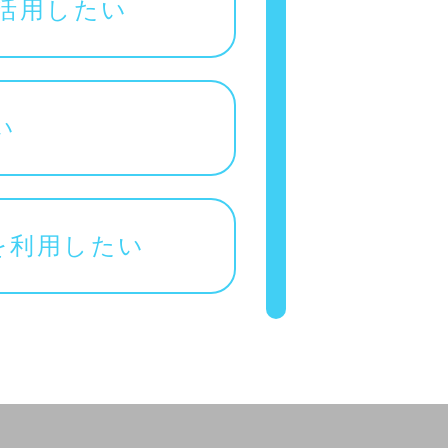
活用したい
い
を利用したい