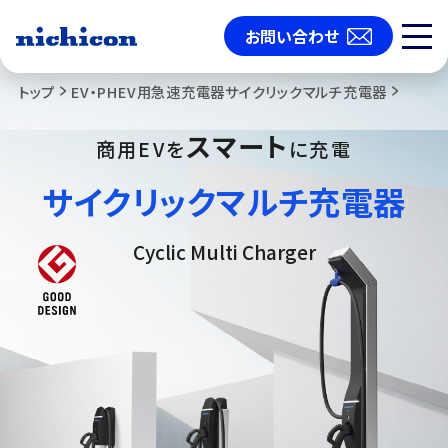
お問い合わせ
トップ
EV・PHEV用急速充電器
サイクリックマルチ充電器
スマート
商用EVを
に充電
サイクリックマルチ充電器
Cyclic Multi Charger