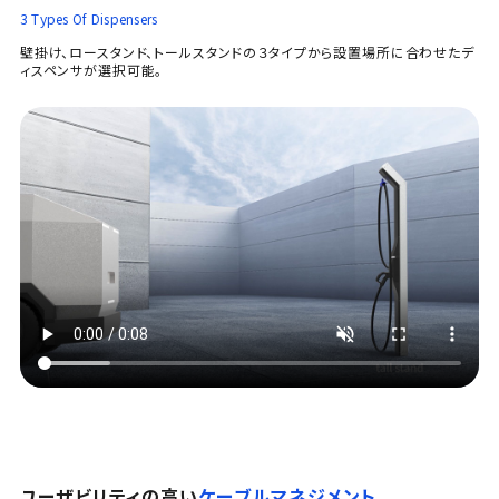
3 Types Of Dispensers
壁掛け、ロースタンド、トールスタンドの３タイプから設置場所に合わせたデ
ィスペンサが選択可能。
ユーザビリティの高い
ケーブルマネジメント