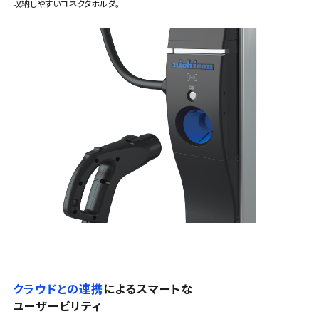
収納しやすいコネクタホルダ。
クラウドとの連携
によるスマートな
ユーザービリティ