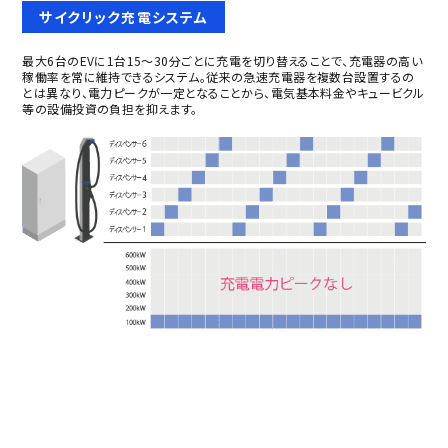
サイクリック充電システム
最大6台のEVに1台15～30分ごとに充電を切り替えることで、充電器の高い
稼働率を常に維持できるシステム。従来の急速充電器を複数台設置するの
とは異なり、電力ピークが一定となることから、電気基本料金やキュービクル
等の設備投資の負担を抑えます。