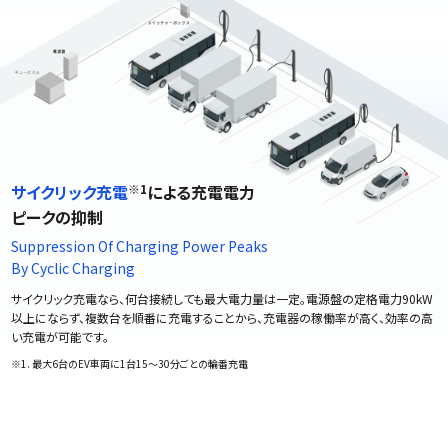
サイクリック充電
※1
による充電電力
ピークの抑制
Suppression Of Charging Power Peaks
By Cyclic Charging
サイクリック充電なら、何台接続しても最大電力量は一定。電源盤の定格電力90kW
以上にならず、複数台を順番に充電することから、充電器の稼働率が高く、効率の高
い充電が可能です。
※1. 最大6台のEV車両に1台15～30分ごとの輪番充電