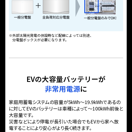
※外部太陽光発電の併設時など配線によっては別途、
分電盤ボックスが必要になります。
EVの大容量バッテリーが
非常用電源
に
家庭用蓄電システムの容量が5kWh～19.9kWhであるの
に対して
EVのバッテリーは車種によって～100kWh前後と
大容量です。
災害などにより停電が長引いた場合でも
EVから家へ放
電することにより安心がより長く続きます。