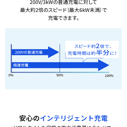
200V/3kWの普通充電に対して
最大約2倍のスピード（最大6kW未満）で
充電できます。
安心の
インテリジェント充電