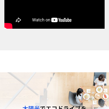
太陽光
でエコドライブを