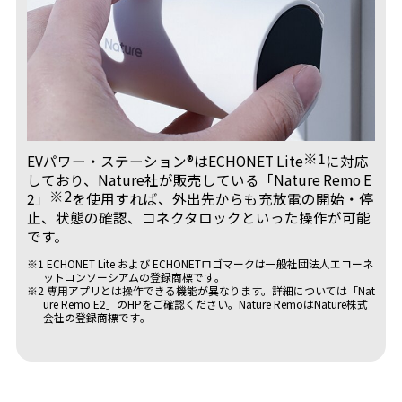
※1
EVパワー・ステーション®はECHONET Lite
に対応
しており、Nature社が販売している「Nature Remo E
※2
2」
を使用すれば、外出先からも充放電の開始・停
止、状態の確認、コネクタロックといった操作が可能
です。
※1 ECHONET Lite および ECHONETロゴマークは一般社団法人エコーネ
ットコンソーシアムの登録商標です｡
※2 専用アプリとは操作できる機能が異なります。詳細については「Nat
ure Remo E2」のHPをご確認ください。Nature RemoはNature株式
会社の登録商標です｡