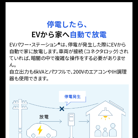
停電したら、
EVから家へ
自動で放電
EVパワー・ステーション®は、停電が発生した際にEVから
自動で家に放電します。
車両が接続（コネクタロック）され
ていれば、暗闇の中で複雑な操作をする必要がありませ
ん。
自立出力も6kVAとパワフルで、200VのエアコンやIH調理
器も使用できます。