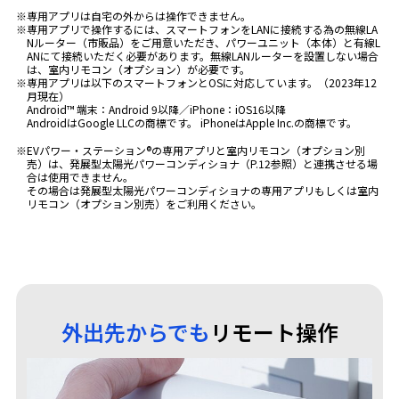
※専用アプリは自宅の外からは操作できません。
※専用アプリで操作するには、スマートフォンをLANに接続する為の無線LA
Nルーター（市販品）をご用意いただき、パワーユニット（本体）と有線L
ANにて接続いただく必要があります。無線LANルーターを設置しない場合
は、室内リモコン（オプション）が必要です。
※専用アプリは以下のスマートフォンとOSに対応しています。（2023年12
月現在）
Android™ 端末：Android 9以降／iPhone：iOS16以降
AndroidはGoogle LLCの商標です。 iPhoneはApple Inc.の商標です。
※EVパワー・ステーション®の専用アプリと室内リモコン（オプション別
売）は、発展型太陽光パワーコンディショナ（P.12参照）と連携させる場
合は使用できません。
その場合は発展型太陽光パワーコンディショナの専用アプリもしくは室内
リモコン（オプション別売）をご利用ください。
外出先からでも
リモート操作