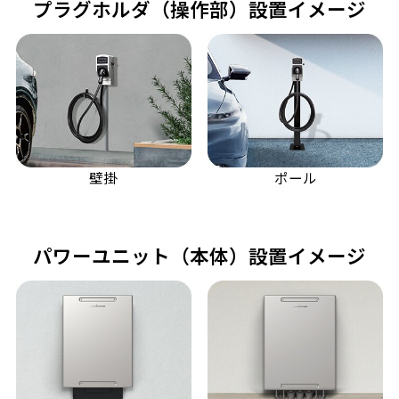
プラグホルダ（操作部）設置イメージ
壁掛
ポール
パワーユニット（本体）設置イメージ