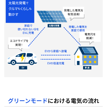
グリーンモード
における電気の流れ