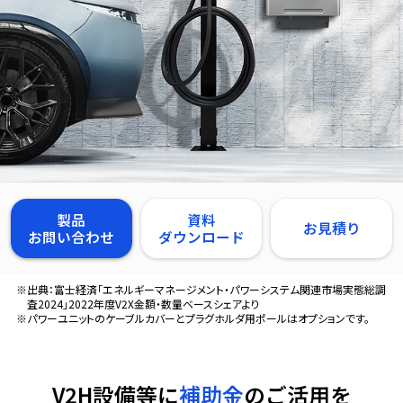
製品
資料
お見積り
お問い合わせ
ダウンロード
※出典：富士経済「エネルギーマネージメント・パワーシステム関連市場実態総調
査2024」2022年度V2X金額・数量ベースシェアより
※パワーユニットのケーブルカバーとプラグホルダ用ポールはオプションです。
V2H設備等に
補助金
のご活用を