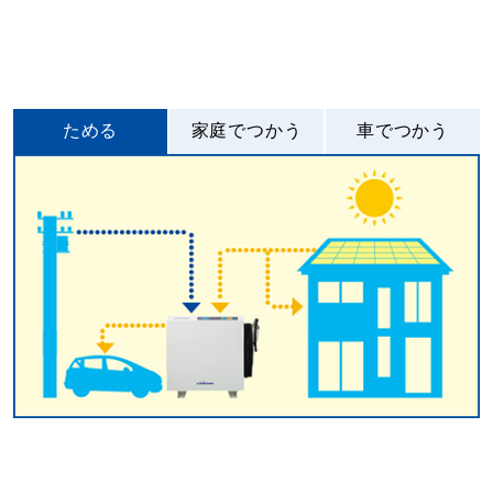
ためる
家庭でつかう
車でつかう