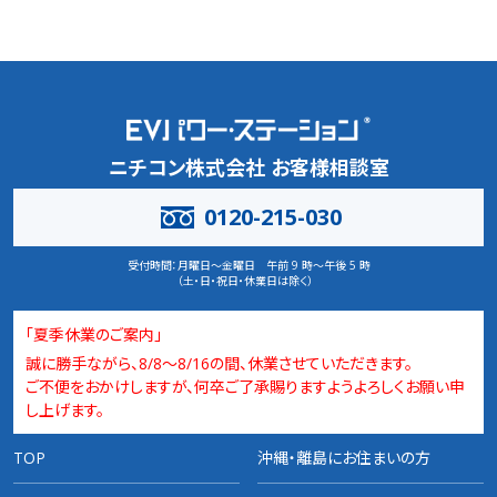
ニチコン株式会社 お客様相談室
0120-215-030
受付時間：
月曜日～金曜日 午前 9 時～午後 5 時
（土・日・祝日・休業日は除く）
「夏季休業のご案内」
誠に勝手ながら、8/8～8/16の間、休業させていただきます。
ご不便をおかけしますが、何卒ご了承賜りますようよろしくお願い申
し上げます。
TOP
沖縄・離島にお住まいの方