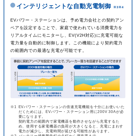
インテリジェントな自動充電制御
※3※4
EVパワー・ステーションは、予め電力会社との契約アン
ペアを設定することで、家庭で使われている消費電力を
リアルタイムにモニターし、EV(V2H対応)に充電可能な
電力量を自動的に制御します。この機能により契約電力
の範囲内での最適な充電が可能です。
※1
EVパワー・ステーションの倍速充電機能を十分にお使いいた
だくためには、EVパワー・ステーション用に200V 30Aが必
要になります。
契約電力の範囲内で家電機器を動作させながら充電するた
め、使用する家電機器の負荷が大きくなると、充電にまわす
電力が減少し、充電時間が延びる可能性があります。