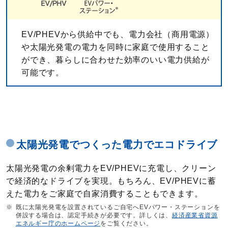
EV/PHEVから供給中でも、電力会社（商用電源）
や太陽光発電の電力を同時に家庭で使用すること
ができ、暮らしに合わせた効率のいい電力供給が
可能です。
太陽光発電でつくった電力でエコドライブ
太陽光発電の余剰電力をEV/PHEVに充電し、クリーン
で経済的なドライブを実現。もちろん、EV/PHEVに蓄
えた電力をご家庭で自家消費することもできます。
※
既に太陽光発電を設置されているご自宅へEVパワー・ステーションを
併設する場合は、認定手続きが必要です。詳しくは、
経済産業省資源
エネルギー庁のホームページ
をご覧ください。