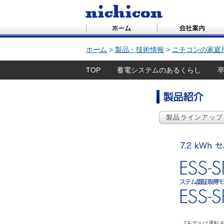
ホーム
製品・技術情報
ニチコンの家庭
TOP
蓄電システムのあるくらし
卒
製品ラインアップ
2モデルは運転