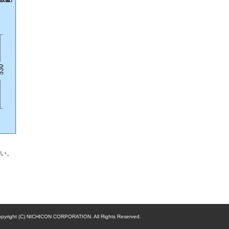
い。
pyright (C) NICHICON CORPORATION. All Rights Reserved.