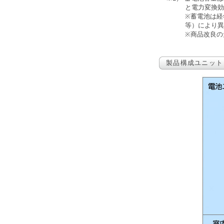
と電力変換効
※蓄電池は経
等）により異
※商品改良の
製品構成ユニット