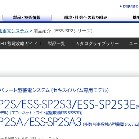
用蓄電システム
製品紹介（ESS-SP2シリーズ）
FIT蓄電攻略ガイド
製品一覧
カタログライブラリー
ユー
モードが異なります。詳しくは、
こちら