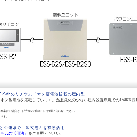
.2kWhのリチウムイオン蓄電池搭載の屋内型
オン蓄電池を搭載しています。温度変化の少ない屋内設置環境での15年間長
を廃棄する場合は、販売元の相談窓口にお問い合わせください。
証です。
との連系で、深夜電力を有効活用
ステムの活用法」
をご参照ください。