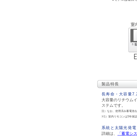
製品特長
長寿命・大容量7
大容量のリチウムイ
ステムです。
注）なお、使用済み蓄電池
※1）室内リモコンは5年保
系統と太陽光発電
詳細は、
「蓄電シ