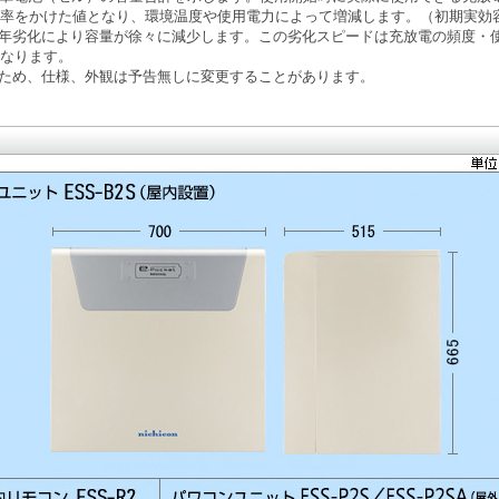
率をかけた値となり、環境温度や使用電力によって増減します。（初期実効容量
年劣化により容量が徐々に減少します。この劣化スピードは充放電の頻度・
なります。
ため、仕様、外観は予告無しに変更することがあります。