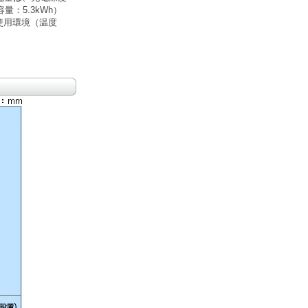
：5.3kWh）
使用環境（温度