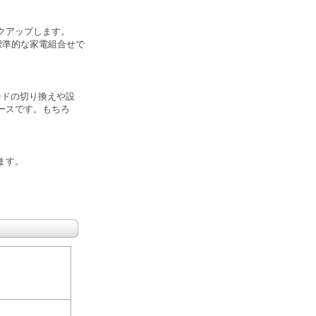
クアップします。
標準的な家電組合せで
ードの切り換えや設
ースです。もちろ
ます。