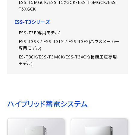
ESS-T5MGCK/ESS-T5XGCK・ESS-T6MGCK/ESS-
T6XGCK
ESS-T3シリーズ
ESS-T3F(専用モデル)
ESS-T3SS / ESS-T3LS / ESS-T3FS(ハウスメーカー
専用モデル)
ES-T3CK/ESS-T3MCK/ESS-T3XCK(長府工産専用
モデル)
ハイブリッド蓄電システム