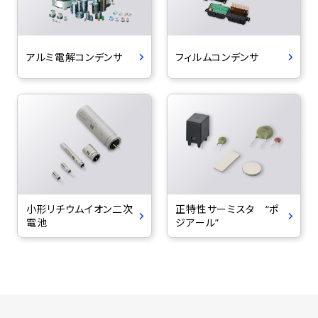
アルミ電解コンデンサ
フィルムコンデンサ
小形リチウムイオン二次
正特性サーミスタ “ポ
電池
ジアール”