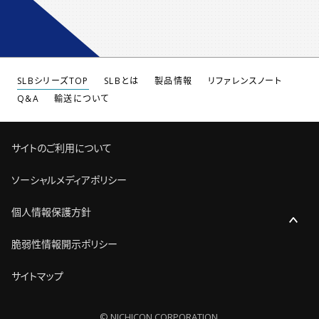
SLBシリーズTOP
SLBとは
製品情報
リファレンスノート
Q&A
輸送について
サイトのご利用について
ソーシャルメディアポリシー
個人情報保護方針
脆弱性情報開示ポリシー
サイトマップ
© NICHICON CORPORATION.