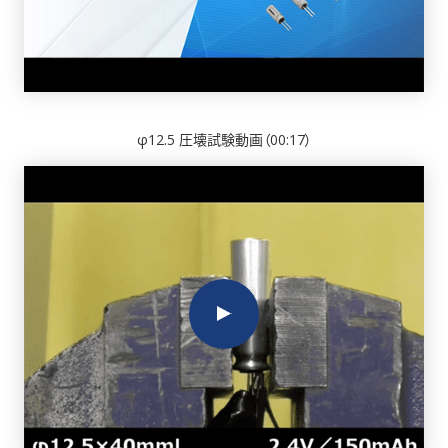
輸送について
お問い合わせ
φ12.5 圧壊試験動画（00:17）