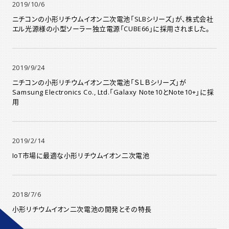
2019/10/6
ニチコンの小形リチウムイオン二次電池「SLBシリーズ」が、株式会社
エル光源様の小型ソーラー独立電源「CUBE66」に採用されました。
2019/9/24
ニチコンの小形リチウムイオン二次電池「ＳＬＢシリーズ」が
Samsung Electronics Co., Ltd.「Galaxy Note10とNote10+」に採
用
2019/2/14
IoT市場に最適な小形リチウムイオン二次電池
2018/7/6
小形リチウムイオン二次電池の開発とその特長