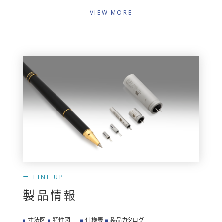
VIEW MORE
LINE UP
製品情報
寸法図
特性図
仕様表
製品カタログ