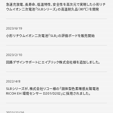
急速充放電、長寿命、低温特性、安全性を高次元で実現した小形リチ
ウムイオン二次電池「SLBシリーズ」の高温耐久品（80℃）を開発
2023/6/19
小形リチウムイオン二次電池「SLB」の評価ボードを販売開始
2023/2/10
回路デザインサポートにエイブリック株式会社様を追加しました。
2022/4/8
SLBシリーズが、株式会社リコー様の「固体型色素増感太陽電池
RICOH EH 環境センサー D201/D202」に採用されました。
2021/11/16