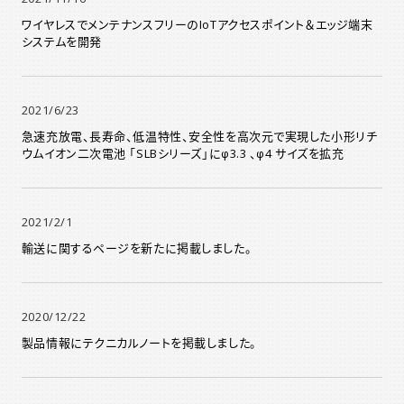
ワイヤレスでメンテナンスフリーのIoTアクセスポイント＆エッジ端末
システムを開発
2021/6/23
急速充放電、長寿命、低温特性、安全性を高次元で実現した小形リチ
ウムイオン二次電池 「SLBシリーズ」にφ3.3 、φ4 サイズを拡充
2021/2/1
輸送に関するページを新たに掲載しました。
2020/12/22
製品情報にテクニカルノートを掲載しました。