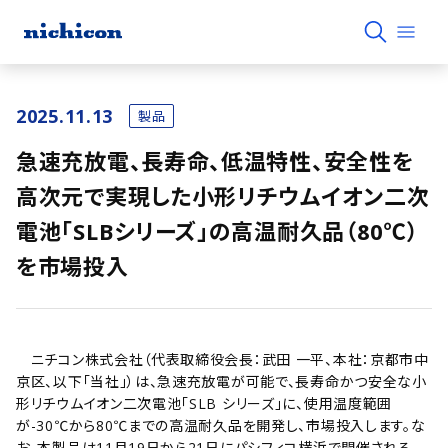
2025.11.13
製品
急速充放電、長寿命、低温特性、安全性を
高次元で実現した小形リチウムイオン二次
電池「SLBシリーズ」の高温耐久品（80℃）
を市場投入
ニチコン株式会社（代表取締役会長：武田 一平、本社：京都市中
京区、以下「当社」）は、急速充放電が可能で、長寿命かつ安全な小
形リチウムイオン二次電池「SLB シリーズ」に、使用温度範囲
が-30℃から80℃までの高温耐久品を開発し、市場投入します。な
お、本製品は11月19日から21日にパシフィコ横浜で開催される