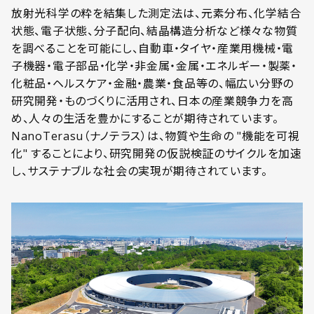
放射光科学の粋を結集した測定法は、元素分布、化学結合
状態、電子状態、分子配向、結晶構造分析など様々な物質
を調べることを可能にし、
自動車・タイヤ・産業用機械・電
子機器・電子部品・化学・非金属・金属・エネルギー・製薬・
化粧品・ヘルスケア・金融・農業・食品等の、幅広い分野の
研究開発・ものづくりに活用され、日本の産業競争力を高
め、人々の生活を豊かにすることが期待されています。
NanoTerasu（ナノテラス）は、
物質や生命の "機能を可視
化" することにより、研究開発の仮説検証のサイクルを加速
し、サステナブルな社会の実現が期待されています。