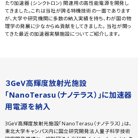
たり加速器 (シンクトロン) 関連用の高性能電源を開発し
てきました。これは当社が誇る特機技術の一面であります
が、大学や研究機関に多数の納入実績を持ち、わが国の物
理学の発展に少なからぬ貢献をしてきました。 当社が関っ
てきた最近の加速器実験施設についてご紹介します。
３GeV高輝度放射光施設
「NanoTerasu（ナノテラス）」に加速器
用電源を納入
3GeV高輝度放射光施設「NanoTerasu（ナノテラス）」は、
東北大学キャンパス内に国立研究開発法人量子科学技術