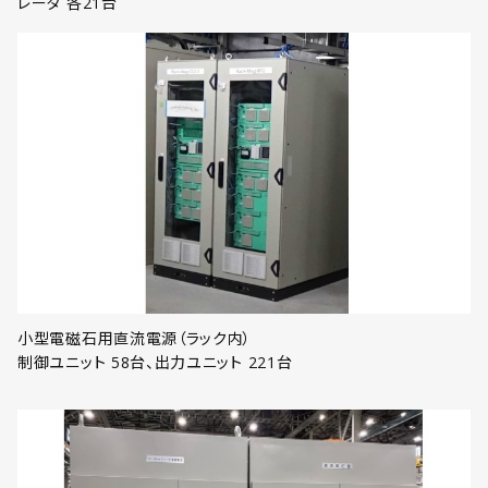
レータ 各21台
小型電磁石用直流電源（ラック内）
制御ユニット 58台、出力ユニット 221台