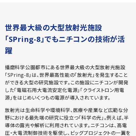
世界最大級の大型放射光施設
「SPring-8」でもニチコンの技術が活
躍
播磨科学公園都市にある世界最大級の大型放射光施設
「SPring-8」は、世界最高性能の「放射光」を発生すること
ができる大型の研究施設です。この施設にニチコンが開発
した「電磁石用大電流安定化電源」「クライストロン用電
源」をはじめいくつもの電源が導入されています。
放射光は生命科学や環境科学、医療や産業など広範な分
野における最先端の研究に役立つ「科学の光」。例えば、半
導体の露光や解析に利用されています。ニチコンは、高電
圧・大電流制御技術を駆使し、ビッグプロジェクトの一翼を