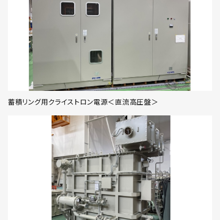
蓄積リング用クライストロン電源＜直流高圧盤＞