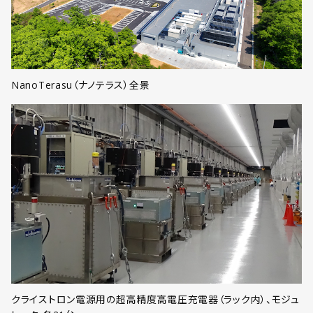
NanoTerasu（ナノテラス）全景
クライストロン電源用の超高精度高電圧充電器（ラック内）、モジュ