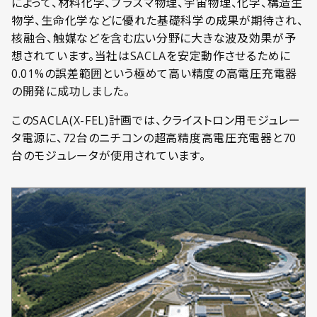
によって、材料化学、プラズマ物理、宇宙物理、化学、構造生
物学、生命化学などに優れた基礎科学の成果が期待され、
核融合、触媒などを含む広い分野に大きな波及効果が予
想されています。当社はSACLAを安定動作させるために
0.01%の誤差範囲という極めて高い精度の高電圧充電器
の開発に成功しました。
このSACLA(X-FEL)計画では、クライストロン用モジュレー
タ電源に、72台のニチコンの超高精度高電圧充電器と70
台のモジュレータが使用されています。