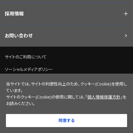
採用情報
お問い合わせ
サイトのご利用について
ソーシャルメディアポリシー
個人情報保護方針
当サイトでは、サイトの利便性向上のため、クッキー(Cookie)を使用し
ています。
脆弱性情報開示ポリシー
サイトのクッキー(Cookie)の使用に関しては、「
個人情報保護方針
」を
お読みください。
サイトマップ
同意する
© 2022 NICHICON CORPORATION.