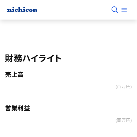
財務ハイライト
売上高
(百万円)
営業利益
(百万円)