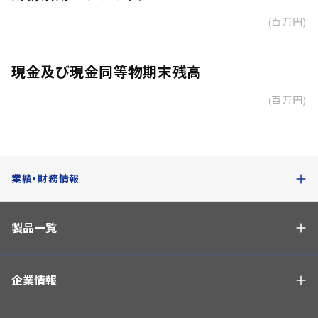
(百万円)
現金及び現金同等物期末残高
(百万円)
業績・財務情報
製品一覧
企業情報