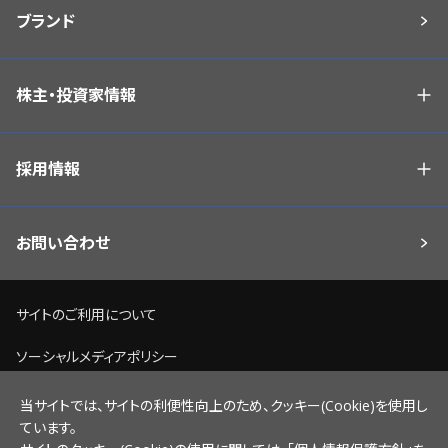
ブランド
株主・投資家情報
採用情報
お問い合わせ
サイトのご利用について
ソーシャルメディアポリシー
個人情報保護方針
当サイトでは、サイトの利便性向上のため、クッキー(Cookie)を使用し
ています。
脆弱性情報開示ポリシー