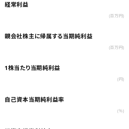
経常利益
(百万円)
親会社株主に帰属する当期純利益
(百万円)
1株当たり当期純利益
(円)
自己資本当期純利益率
(％)