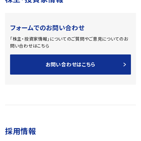
フォームでのお問い合わせ
「株主・投資家情報」についてのご質問やご意見についての
お
問い合わせはこちら
お問い合わせはこちら
採用情報