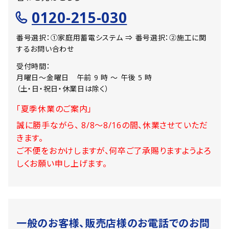
0120-215-030
番号選択：①家庭用蓄電システム ⇒ 番号選択：②施工に関
するお問い合わせ
受付時間：
月曜日〜金曜日 午前 9 時 〜 午後 5 時
（土・日・祝日・休業日は除く）
「夏季休業のご案内」
誠に勝手ながら、 8/8～8/16の間、休業させていただ
きます。
ご不便をおかけしますが、何卒ご了承賜りますようよろ
しくお願い申し上げます。
一般のお客様、販売店様のお電話でのお問