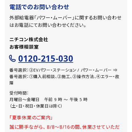
電話でのお問い合わせ
外部給電器「パワー・ムーバー」に関するお問い合わせ
はお電話にてお問い合わせください。
ニチコン株式会社
お客様相談室
0120-215-030
番号選択：②EVパワー・ステーション / パワー・ムーバー ⇒
番号選択：①購入前相談、②施工、③操作方法、④エラー・故
障
受付時間：
月曜日〜金曜日 午前 9 時 〜 午後 5 時
（土・日・祝日・休業日は除く）
「夏季休業のご案内」
誠に勝手ながら、 8/8～8/16の間、休業させていただ