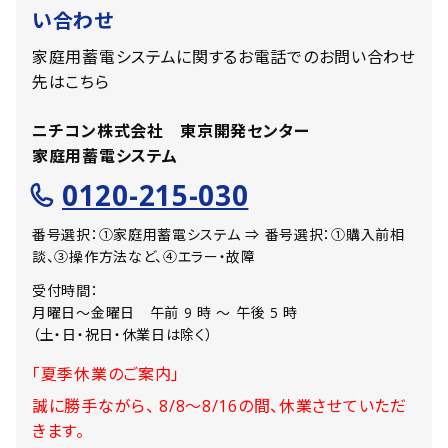
い合わせ
家庭用蓄電システムに関するお電話でのお問い合わせ
先はこちら
ニチコン株式会社 東京開発センター
家庭用蓄電システム
0120-215-030
番号選択：①家庭用蓄電システム ⇒ 番号選択：①購入前相
談、③操作方法など、④エラー・故障
受付時間：
月曜日〜金曜日 午前 9 時 〜 午後 5 時
（土・日・祝日・休業日は除く）
「夏季休業のご案内」
誠に勝手ながら、 8/8～8/16の間、休業させていただ
きます。