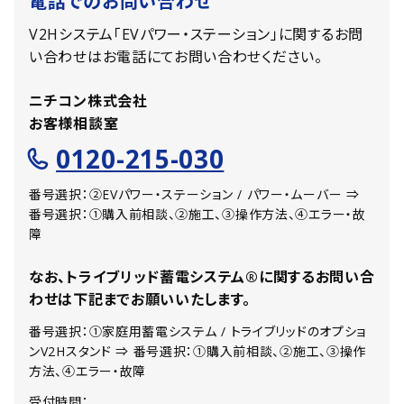
電話でのお問い合わせ
V2Hシステム「EVパワー・ステーション」に関するお問
い合わせはお電話にてお問い合わせください。
ニチコン株式会社
お客様相談室
0120-215-030
番号選択：②EVパワー・ステーション / パワー・ムーバー ⇒
番号選択：①購入前相談、②施工、③操作方法、④エラー・故
障
なお、トライブリッド蓄電システム
®
に関するお問い合
わせは下記までお願いいたします。
番号選択：①家庭用蓄電システム / トライブリッドのオプショ
ンV2Hスタンド ⇒ 番号選択：①購入前相談、②施工、③操作
方法、④エラー・故障
受付時間：