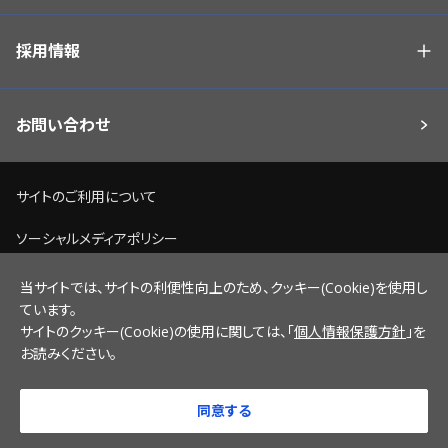
採用情報
お問い合わせ
サイトのご利用について
ソーシャルメディアポリシー
個人情報保護方針
当サイトでは、サイトの利便性向上のため、クッキー(Cookie)を使用し
ています。
脆弱性情報開示ポリシー
サイトのクッキー(Cookie)の使用に関しては、「
個人情報保護方針
」を
お読みください。
サイトマップ
同意する
© 2022 NICHICON CORPORATION.