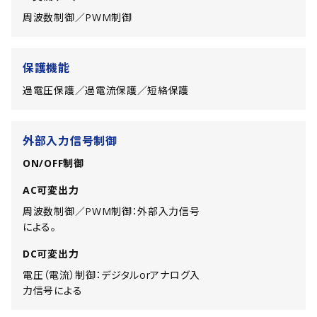
周波数制御／PWM制御
保護機能
過電圧保護／過電流保護／短絡保護
外部入力信号制御
ON/OFF制御
AC可変出力
周波数制御／PWM制御：外部入力信号
による。
DC可変出力
電圧（電流）制御：デジタルorアナログ入
力信号による