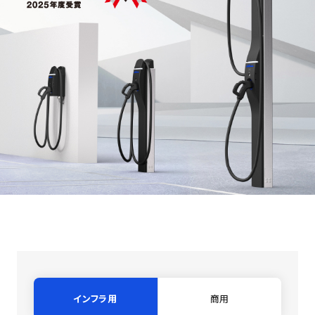
インフラ用
商用