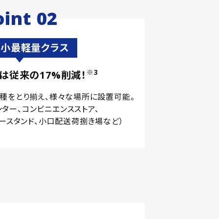
oint 02
小最軽量クラス
※3
スは従来の
17%削減！
種をとり揃え、様々な場所に設置可能。
ンター、コンビニエンスストア、
ースタンド、小口配送荷捌き場など）