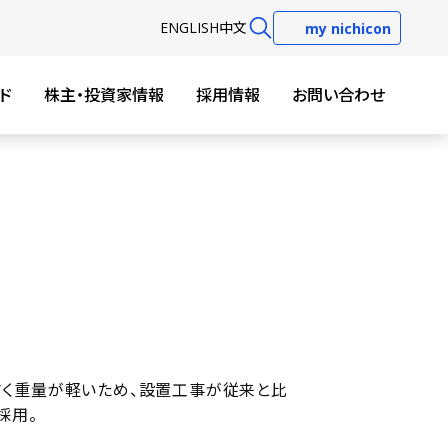
EN
GLISH
中文
my nichicon
ド
株主・投資家情報
採用情報
お問い合わせ
さく重量が軽いため、設置工事が従来と比
採用。