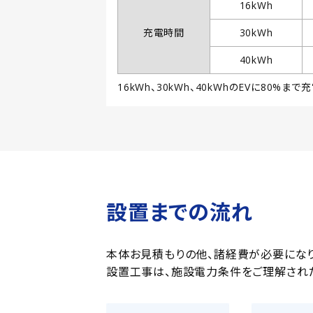
16kWh
充電時間
30kWh
40kWh
16kWh、30kWh、40kWhのEVに80
設置までの流れ
本体お見積もりの他、諸経費が必要になり
設置工事は、施設電力条件をご理解され