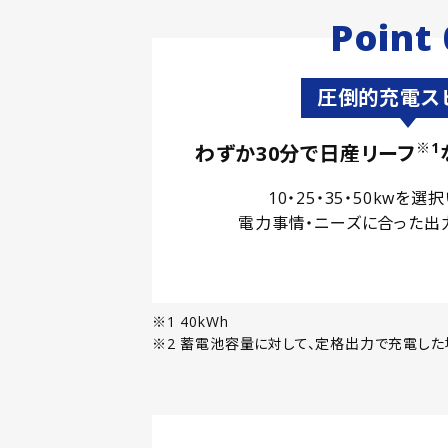
Point 
圧倒的充電ス
※1
わずか30分で日産リーフ
10・25・35・50kwを
電力事情・ニーズに合った出
※1 40kWh
※2 蓄電池容量に対して、定格出力で充電した