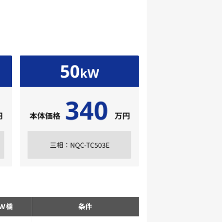
kW機
条件