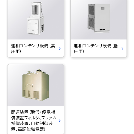
進相コンデンサ設備（高
進相コンデンサ設備（低
圧用）
圧用）
関連装置（瞬低・停電補
償装置フィルタ、フリッカ
補償装置、自動制御装
置、高調波継電器）