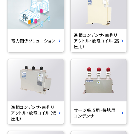
進相コンデンサ・直列リ
電力関係ソリューション
アクトル・放電コイル（高
圧用）
進相コンデンサ・直列リ
サージ吸収用・接地用
アクトル・放電コイル（低
コンデンサ
圧用）