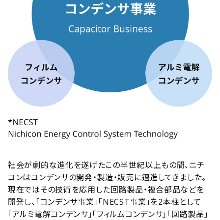
社会が劇的な進化を遂げたこの半世紀以上もの間、ニチ
コンはコンデンサの開発・製造・販売に邁進してきました。
現在ではその技術を応用した回路製品・複合部品などを
開発し、
「コンデンサ事業」「NECST事業」
を2本柱として
「アルミ電解コンデンサ」「フィルムコンデンサ」「回路製品」