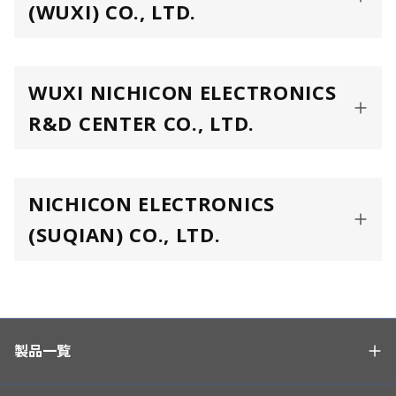
(WUXI) CO., LTD.
WUXI NICHICON ELECTRONICS
R&D CENTER CO., LTD.
NICHICON ELECTRONICS
(SUQIAN) CO., LTD.
製品一覧