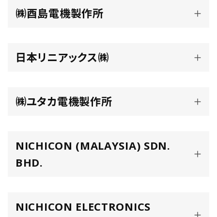
㈱酉島電機製作所
日本リニアックス㈱
㈱ユタカ電機製作所
NICHICON (MALAYSIA) SDN.
BHD.
NICHICON ELECTRONICS