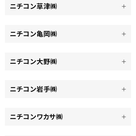
ニチコン草津㈱
ニチコン亀岡㈱
ニチコン大野㈱
ニチコン岩手㈱
ニチコンワカサ㈱