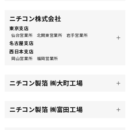
ニチコン株式会社
東京支店
仙台営業所
北関東営業所
岩手営業所
名古屋支店
西日本支店
岡山営業所
福岡営業所
ニチコン製箔 ㈱大町工場
ニチコン製箔 ㈱富田工場