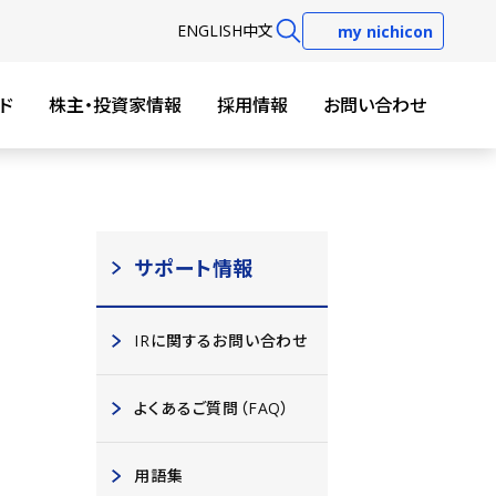
EN
GLISH
中文
my nichicon
ド
株主・投資家情報
採用情報
お問い合わせ
サポート情報
IRに関するお問い合わせ
よくあるご質問（FAQ）
用語集