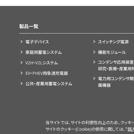
製品一覧
電子デバイス
スイッチング電源
家庭用蓄電システム
機能モジュール
コンデンサ応用装置
V2H・V2Lシステム
研究・医療・産業用
EV・PHEV用急速充電器
電力用コンデンサ
公共・産業用蓄電システム
属機器
当サイトでは、サイトの利便性向上のため、クッキー(C
サイトのクッキー(Cookie)の使用に関しては、「
個
サイトのご利用について
ソーシャルメディアポリシ