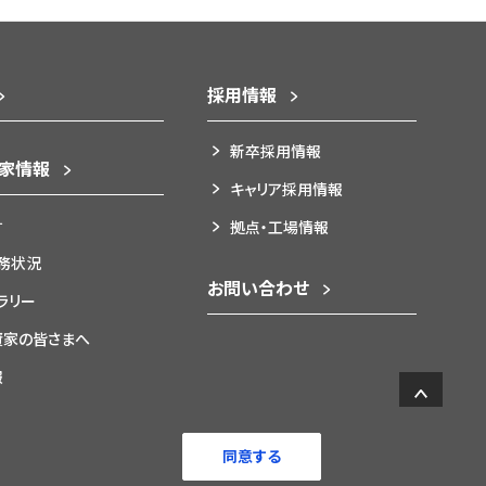
採用情報
新卒採用情報
資家情報
キャリア採用情報
針
拠点・工場情報
務状況
お問い合わせ
ブラリー
資家の皆さまへ
報
同意する
マップ
© 2022 NICHICON CORPORATION.