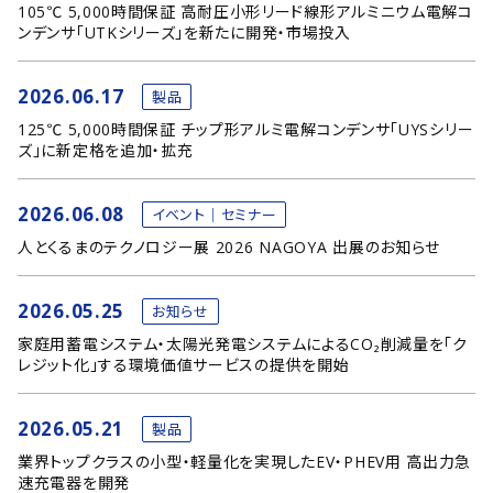
105℃ 5,000時間保証 高耐圧小形リード線形アルミニウム電解コ
ンデンサ「UTKシリーズ」を新たに開発・市場投入
2026.06.17
製品
125℃ 5,000時間保証 チップ形アルミ電解コンデンサ「UYSシリー
ズ」に新定格を追加・拡充
2026.06.08
イベント｜セミナー
人とくるまのテクノロジー展 2026 NAGOYA 出展のお知らせ
2026.05.25
お知らせ
家庭用蓄電システム・太陽光発電システムによるCO₂削減量を「ク
レジット化」する環境価値サービスの提供を開始
2026.05.21
製品
業界トップクラスの小型・軽量化を実現したEV・PHEV用 高出力急
速充電器を開発