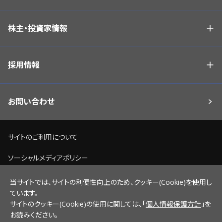
株主・投資家情報
採用情報
お問い合わせ
サイトのご利用について
ソーシャルメディアポリシー
個人情報保護方針
当サイトでは、サイトの利便性向上のため、クッキー(Cookie)を使用し
ています。
脆弱性情報開示ポリシー
サイトのクッキー(Cookie)の使用に関しては、「
個人情報保護方針
」を
お読みください。
サイトマップ