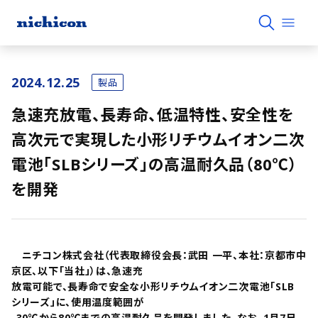
2024.12.25
製品
急速充放電、長寿命、低温特性、安全性を
高次元で実現した小形リチウムイオン二次
電池「SLBシリーズ」の高温耐久品（80℃）
を開発
ニチコン株式会社（代表取締役会長：武田 一平、本社：京都市中
京区、以下「当社」）は、急速充
放電可能で、長寿命で安全な小形リチウムイオン二次電池「SLB
シリーズ」に、使用温度範囲が
-30℃から80℃までの高温耐久品を開発しました。なお、1月7日