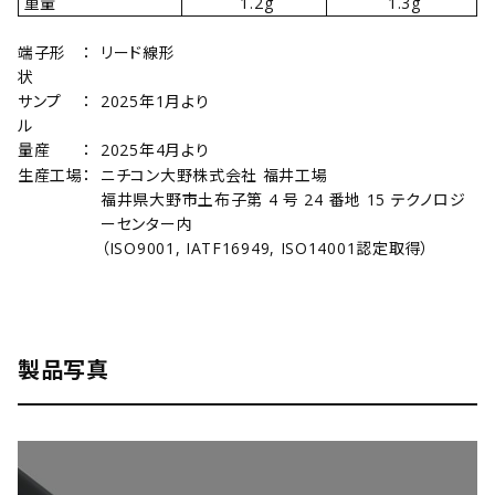
重量
1.2g
1.3g
端子形
：
リード線形
状
サンプ
：
2025年1月より
ル
量産
：
2025年4月より
生産工場
：
ニチコン大野株式会社 福井工場
福井県大野市土布子第 4 号 24 番地 15 テクノロジ
ーセンター内
（ISO9001, IATF16949, ISO14001認定取得）
製品写真