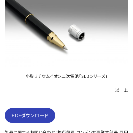
小形リチウムイオン二次電池「SLBシリーズ」
以 上
PDFダウンロード
製品に関するお問い合わせ：執行役員 コンデンサ事業本部長 西田