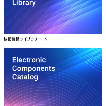
640
(44)
520
(2)
37
(15)
530
(5)
33
(23)
540
(1)
41
(14)
550
(9)
23
(19)
570
(1)
技術情報ライブラリー
29
(14)
580
(6)
1
(2)
590
(3)
2
(4)
600
(32)
4
(2)
610
(1)
13
(13)
630
(8)
210
(33)
640
(1)
155
(24)
650
(12)
300
(40)
660
(7)