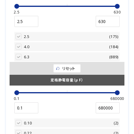
3500
(51)
4000
(548)
2.5
630
5000
(3931)
6000
(111)
2.5
(175)
7000
(166)
4.0
(184)
8000
(217)
6.3
(889)
9000
(8)
10.0
(927)
リセット
10000
(660)
16.0
(1477)
定格静電容量（μ F）
11000
(8)
20.0
(198)
12000
(257)
25.0
(1484)
0.1
680000
15000
(14)
35.0
(1387)
20000
(297)
42.0
(31)
0.10
(2)
50.0
(1365)
0.22
(2)