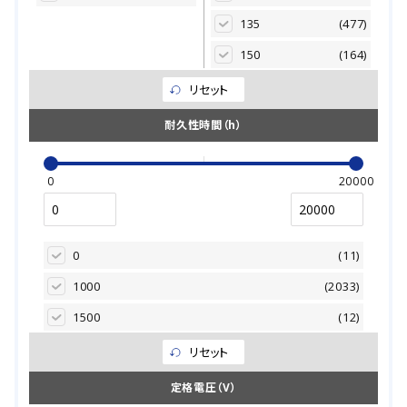
135
(477)
150
(164)
リセット
耐久性時間（h）
0
20000
0
(11)
1000
(2033)
1500
(12)
2000
(5722)
リセット
3000
(2547)
定格電圧（V）