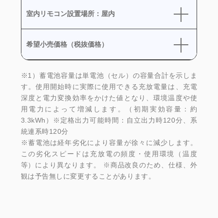
室内リモコン設置場所：屋内
希望小売価格（税抜価格）
※1）蓄電池容量は単電池（セル）の容量合計を示しま
す。使用開始時に実際に使用できる充放電量は、充電
深度と電力変換効率をかけた値となり、環境温度や使
用電力によって増減します。（初期実効容量：約
3.3kWh）※定格出力可能時間：自立出力時120分、系
統連系時120分
※蓄電池は経年劣化により容量が徐々に減少します。
この劣化スピードは充放電の頻度・使用環境（温度
等）により異なります。 ※商品改良のため、仕様、外
観は予告無しに変更することがあります。