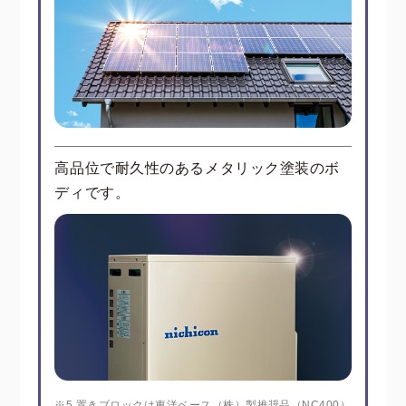
高品位で耐久性のあるメタリック塗装のボ
ディです。
※5 置きブロックは東洋ベース（株）製推奨品（NC400）