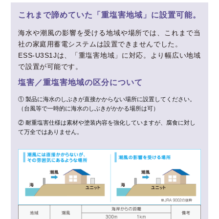
これまで諦めていた「重塩害地域」に設置可能。
海水や潮風の影響を受ける地域や場所では、これまで当
社の家庭用蓄電システムは設置できませんでした。
ESS-U3S1Jは、「重塩害地域」に対応。より幅広い地域
で設置が可能です。
塩害／重塩害地域の区分について
① 製品に海水のしぶきが直接かからない場所に設置してください。
（台風等で一時的に海水のしぶきがかかる場所は可）
② 耐重塩害仕様は素材や塗装内容を強化していますが、腐食に対し
て万全ではありません。