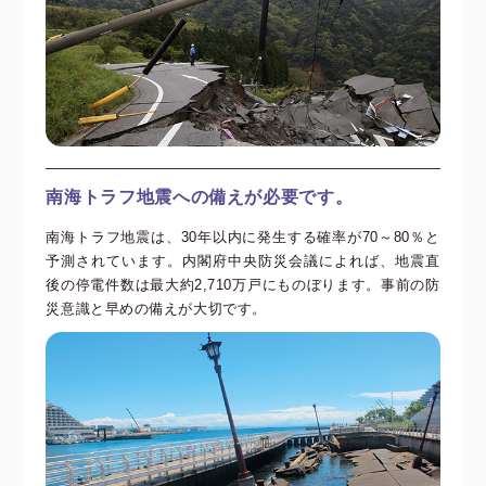
南海トラフ地震への備えが必要です。
南海トラフ地震は、30年以内に発生する確率が70～80％と
予測されています。内閣府中央防災会議によれば、地震直
後の停電件数は最大約2,710万戸にものぼります。事前の防
災意識と早めの備えが大切です。