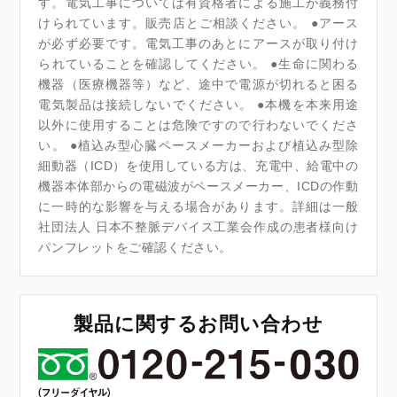
す。電気工事については有資格者による施工が義務付
けられています。販売店とご相談ください。 ●アース
が必ず必要です。電気工事のあとにアースが取り付け
られていることを確認してください。 ●生命に関わる
機器（医療機器等）など、途中で電源が切れると困る
電気製品は接続しないでください。 ●本機を本来用途
以外に使用することは危険ですので行わないでくださ
い。 ●植込み型心臓ペースメーカーおよび植込み型除
細動器（ICD）を使用している方は、充電中、給電中の
機器本体部からの電磁波がペースメーカー、ICDの作動
に一時的な影響を与える場合があります。詳細は一般
社団法人 日本不整脈デバイス工業会作成の患者様向け
パンフレットをご確認ください。
製品に関するお問い合わせ