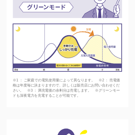
※1 ： ご家庭での電気使用量によって異なります。 ※2 ： 売電価
格は年度毎に決まりますので、詳しくは販売店にお問い合わせくだ
さい。 ※3 ： 満充電後の余剰分は売電します。 ※グリーンモー
ドも深夜電力を充電することが可能です。