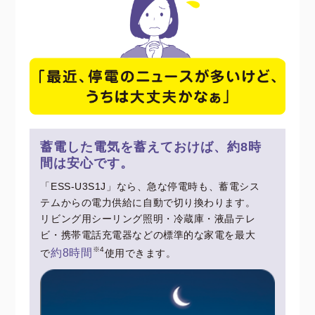
蓄電した電気を蓄えておけば、約8時
間は安心です。
「ESS-U3S1J」なら、急な停電時も、蓄電シス
テムからの電力供給に自動で切り換わります。
リビング用シーリング照明・冷蔵庫・液晶テレ
ビ・携帯電話充電器などの標準的な家電を最大
※4
約8時間
で
使用できます。