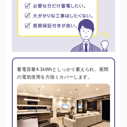
蓄電容量4.1kWhとしっかり蓄えられ、夜間
の電気使用を力強くカバーします。