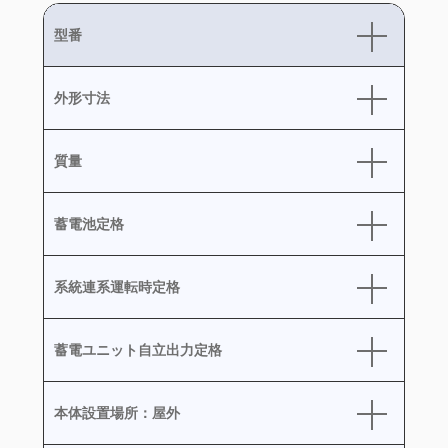
型番
外形寸法
質量
蓄電池定格
系統連系運転時定格
蓄電ユニット自立出力定格
本体設置場所：屋外