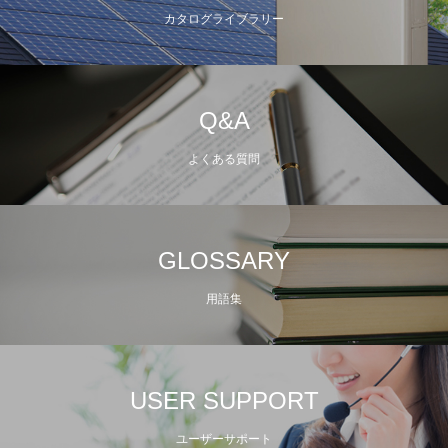
カタログライブラリー
Q&A
よくある質問
GLOSSARY
用語集
USER SUPPORT
ユーザーサポート