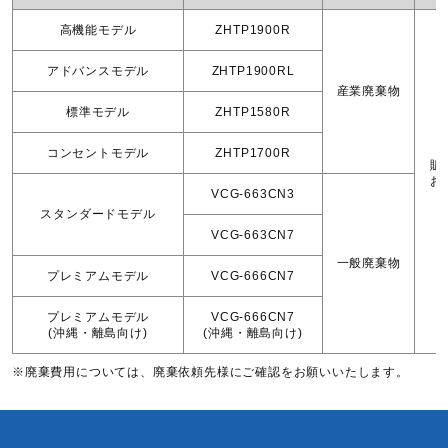
高機能モデル
ZHTP1900R
アドバンスモデル
ZHTP1900RL
産業廃棄物
標準モデル
ZHTP1580R
コンセントモデル
ZHTP1700R
販
お
VCG-663CN3
スタンダードモデル
VCG-663CN7
一般廃棄物
プレミアムモデル
VCG-666CN7
プレミアムモデル
VCG-666CN7
(沖縄・離島向け)
(沖縄・離島向け)
※廃棄費用については、廃棄依頼先様にご確認をお願いいたします。