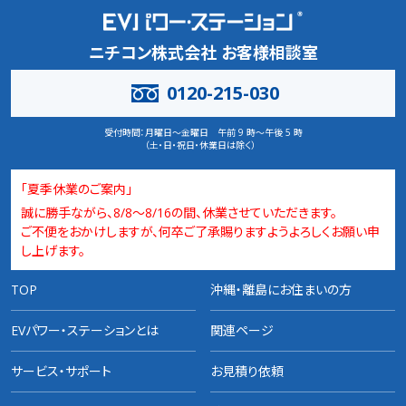
ニチコン株式会社 お客様相談室
0120-215-030
受付時間：
月曜日～金曜日 午前 9 時～午後 5 時
（土・日・祝日・休業日は除く）
「夏季休業のご案内」
誠に勝手ながら、8/8～8/16の間、休業させていただきます。
ご不便をおかけしますが、何卒ご了承賜りますようよろしくお願い申
し上げます。
TOP
沖縄・離島にお住まいの方
EVパワー・ステーションとは
関連ページ
サービス・サポート
お見積り依頼