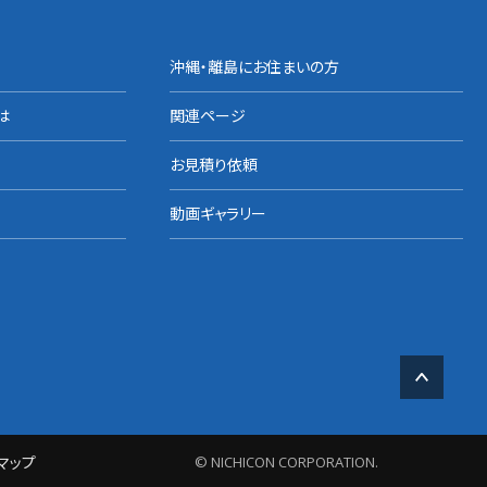
沖縄・離島にお住まいの方
は
関連ページ
お見積り依頼
動画ギャラリー
マップ
© NICHICON CORPORATION.