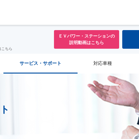
ＥＶパワー・ステーションの
説明動画はこちら
はこちら
サービス・サポート
対応車種
ト