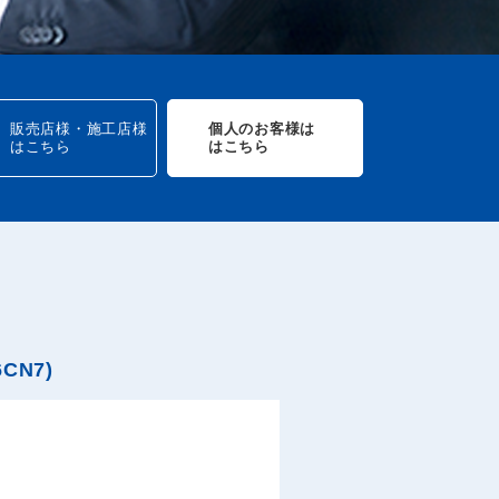
販売店様・施工店様
個人のお客様は
はこちら
はこちら
CN7)