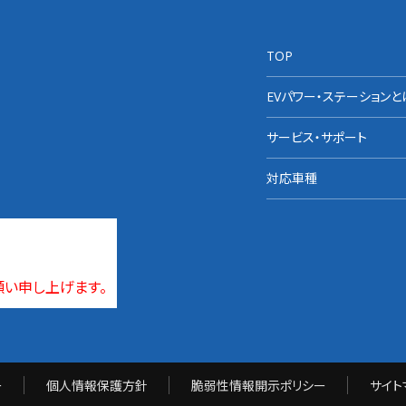
TOP
EVパワー・ステーションと
サービス・サポート
対応車種
願い申し上げます。
ー
個人情報保護方針
脆弱性情報開示ポリシー
サイト