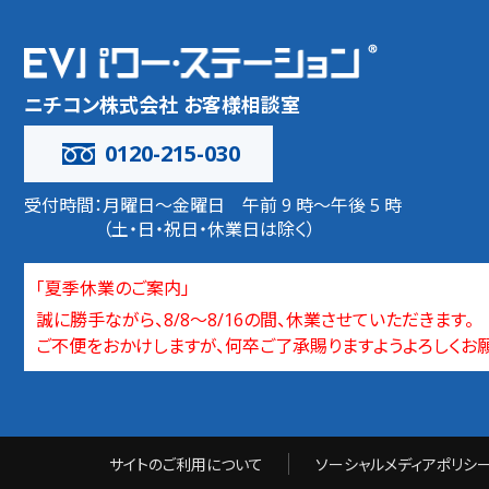
ニチコン株式会社 お客様相談室
0120-215-030
受付時間：
月曜日～金曜日 午前 9 時～午後 5 時
（土・日・祝日・休業日は除く）
「夏季休業のご案内」
誠に勝手ながら、8/8～8/16の間、休業させていただきます。
ご不便をおかけしますが、何卒ご了承賜りますようよろしくお
サイトのご利用について
ソーシャルメディアポリシ