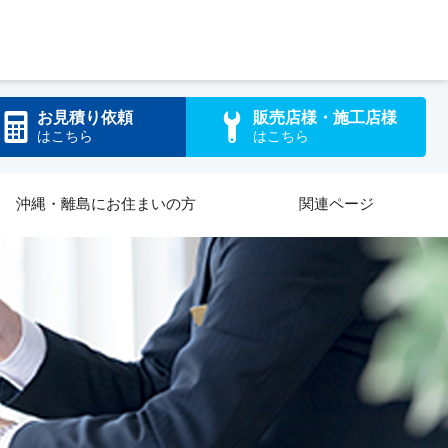
お見積り依頼
販売店様・施工店様
はこちら
はこちら
沖縄・離島にお住まいの方
関連ページ