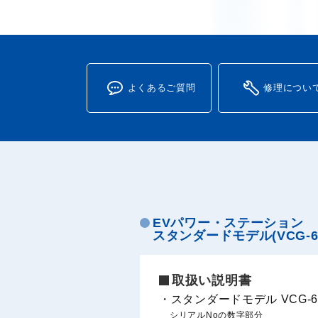
よくあるご質問
修理につい
EVパワー・ステーション
スタンダードモデル(VCG-663
取扱い説明書
・スタンダードモデル VCG-6
シリアルNoの数字部分