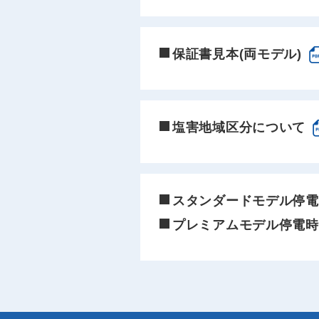
保証書見本(両モデル)
塩害地域区分について
スタンダードモデル停電
プレミアムモデル停電時