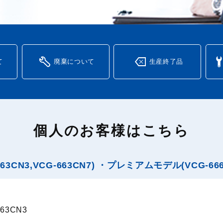
て
廃棄について
生産終了品
個人のお客様はこちら
CN3,VCG-663CN7) ・プレミアムモデル(VCG-666
63CN3