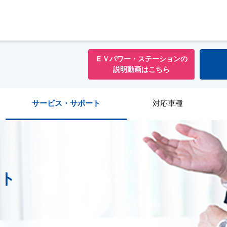
ＥＶパワー・ステーションの
説明動画はこちら
サービス・サポート
対応車種
ト