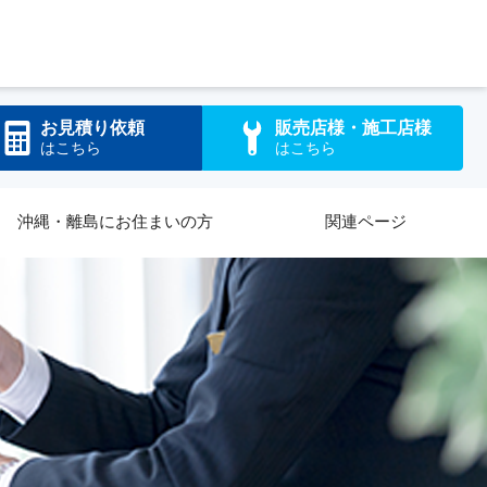
お見積り依頼
販売店様・施工店様
はこちら
はこちら
沖縄・離島にお住まいの方
関連ページ