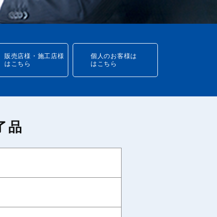
販売店様・施工店様
個人のお客様は
はこちら
はこちら
了品