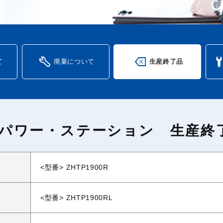
て
廃棄について
生産終了品
Vパワー・ステーション 生産終
<型番> ZHTP1900R
<型番> ZHTP1900RL